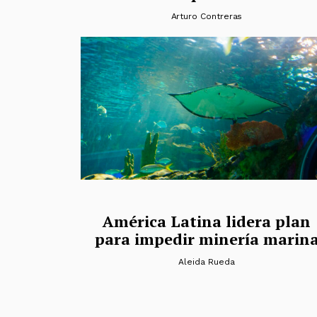
Arturo Contreras
América Latina lidera plan
para impedir minería marin
Aleida Rueda