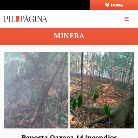
DONA
MINERA
Reporta Oaxaca 14 incendios