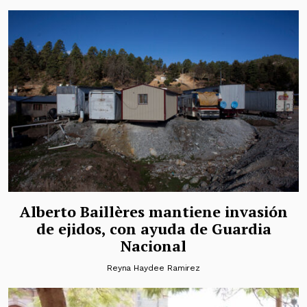
Alberto Baillères mantiene invasión
de ejidos, con ayuda de Guardia
Nacional
Reyna Haydee Ramirez