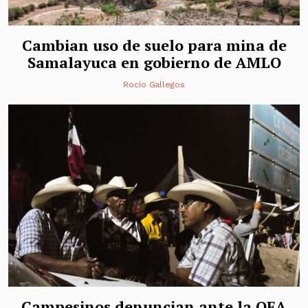
Cambian uso de suelo para mina de
Samalayuca en gobierno de AMLO
Rocío Gallegos
Campesinos denuncian ante la OEA