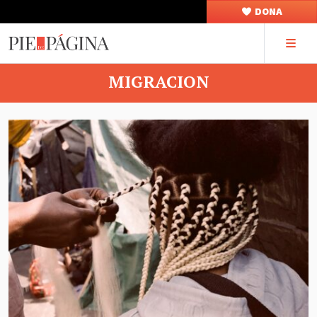
DONA
MIGRACION