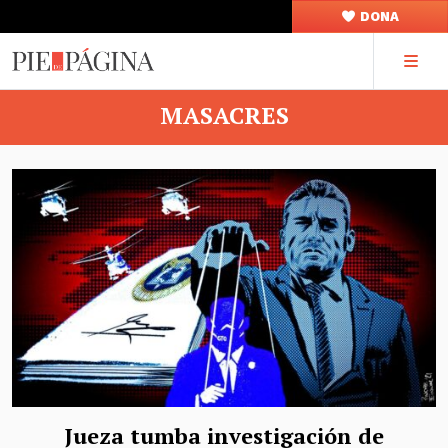
DONA
MASACRES
Jueza tumba investigación de