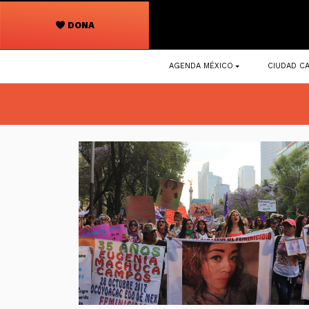
DONA
Navegación
AGENDA MÉXICO
CIUDAD CA
principal