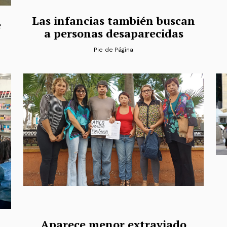
Las infancias también buscan
e
a personas desaparecidas
Pie de Página
Aparece menor extraviado