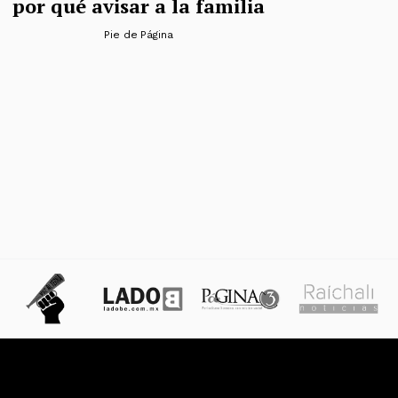
por qué avisar a la familia
Pie de Página
das