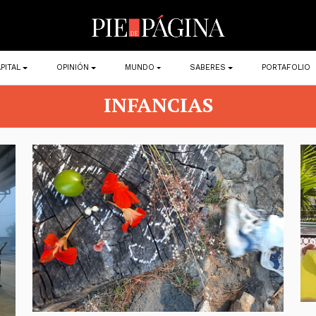
PITAL
OPINIÓN
MUNDO
SABERES
PORTAFOLIO
INFANCIAS