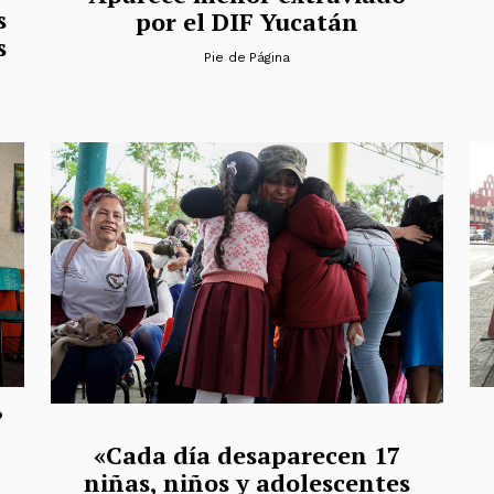
s
por el DIF Yucatán
s
Pie de Página
?
«Cada día desaparecen 17
niñas, niños y adolescentes