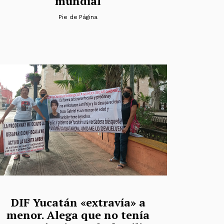
mundial
Pie de Página
DIF Yucatán «extravía» a
menor. Alega que no tenía