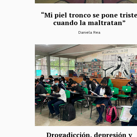
“Mi piel tronco se pone trist
cuando la maltratan”
Daniela Rea
Drogadicción, depresión y