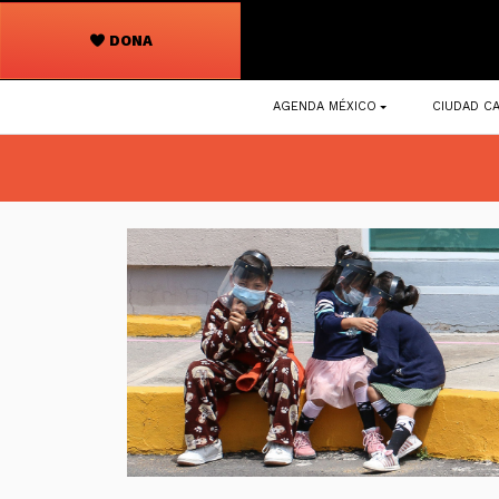
DONA
Navegación
AGENDA MÉXICO
CIUDAD CA
principal