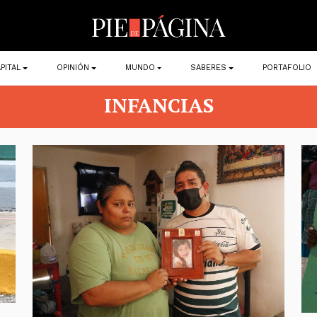
PITAL
OPINIÓN
MUNDO
SABERES
PORTAFOLIO
INFANCIAS