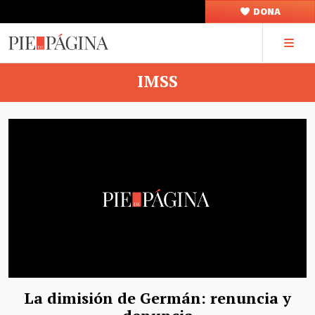
DONA
IMSS
La dimisión de Germán: renuncia y