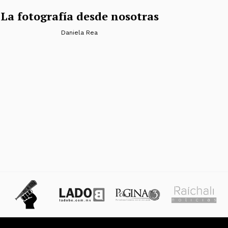
La fotografía desde nosotras
Daniela Rea
tradas