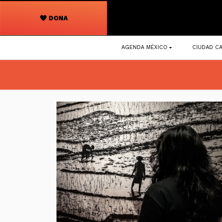
DONA
Navegación
AGENDA MÉXICO
CIUDAD CA
principal