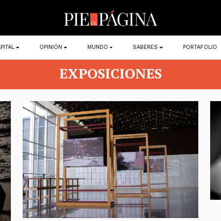
PITAL
OPINIÓN
MUNDO
SABERES
PORTAFOLIO
EXPOSICIONES