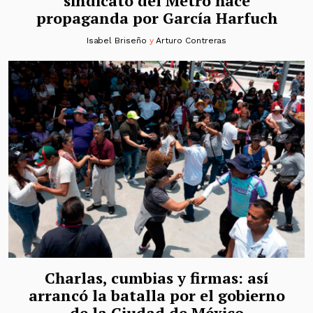
sindicato del Metro hace
propaganda por García Harfuch
Isabel Briseño
y
Arturo Contreras
Charlas, cumbias y firmas: así
arrancó la batalla por el gobierno
de la Ciudad de México