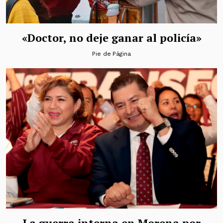
«Doctor, no deje ganar al policía»
Pie de Página
La guerra interna en Morena por