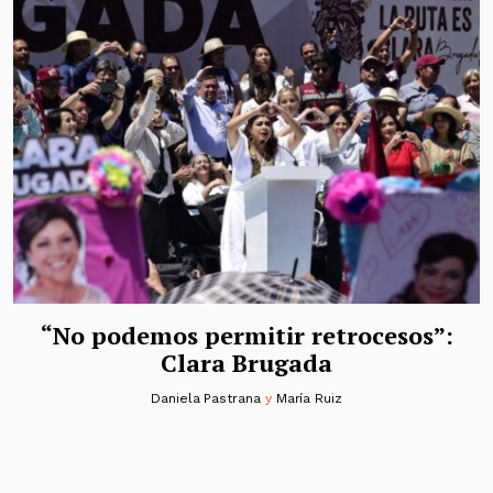
“No podemos permitir retrocesos”:
Clara Brugada
Daniela Pastrana
y
María Ruiz