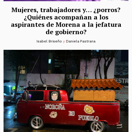
Mujeres, trabajadores y… ¿porros?
¿Quiénes acompañan a los
aspirantes de Morena a la jefatura
de gobierno?
Isabel Briseño
y
Daniela Pastrana