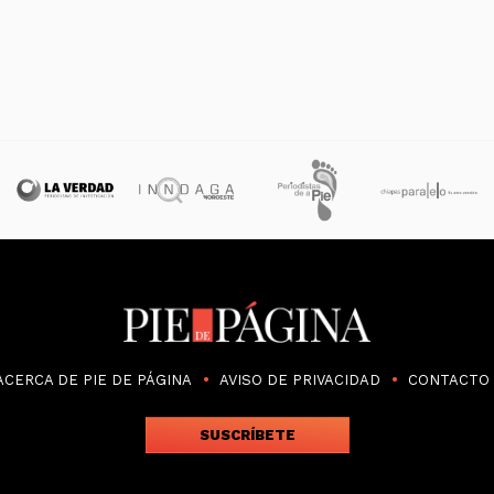
ACERCA DE PIE DE PÁGINA
AVISO DE PRIVACIDAD
CONTACTO
SUSCRÍBETE