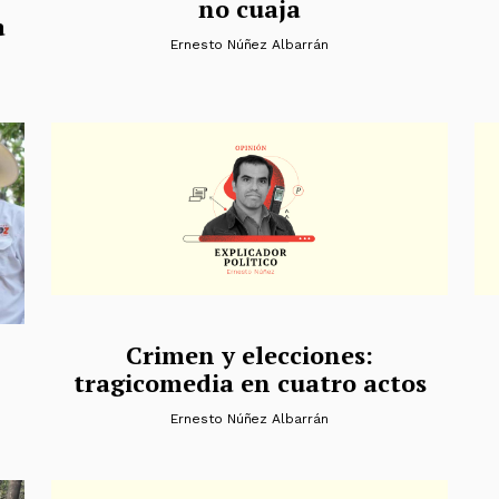
no cuaja
a
Ernesto Núñez Albarrán
Crimen y elecciones:
tragicomedia en cuatro actos
Ernesto Núñez Albarrán