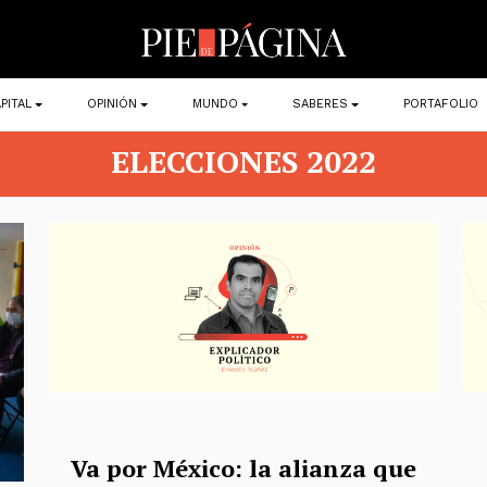
PITAL
OPINIÓN
MUNDO
SABERES
PORTAFOLIO
ELECCIONES 2022
Va por México: la alianza que