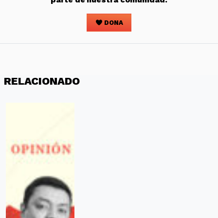
DONA
RELACIONADO