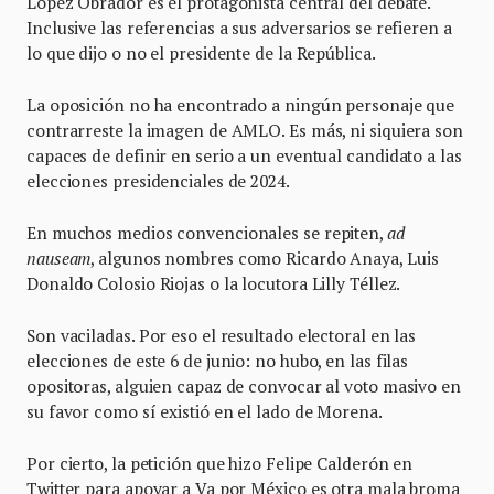
López Obrador es el protagonista central del debate.
Inclusive las referencias a sus adversarios se refieren a
lo que dijo o no el presidente de la República.
La oposición no ha encontrado a ningún personaje que
contrarreste la imagen de AMLO. Es más, ni siquiera son
capaces de definir en serio a un eventual candidato a las
elecciones presidenciales de 2024.
En muchos medios convencionales se repiten,
ad
nauseam
, algunos nombres como Ricardo Anaya, Luis
Donaldo Colosio Riojas o la locutora Lilly Téllez.
Son vaciladas. Por eso el resultado electoral en las
elecciones de este 6 de junio: no hubo, en las filas
opositoras, alguien capaz de convocar al voto masivo en
su favor como sí existió en el lado de Morena.
Por cierto, la petición que hizo Felipe Calderón en
Twitter para apoyar a Va por México es otra mala broma