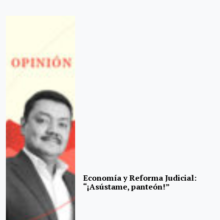
Economía y Reforma Judicial:
“¡Asústame, panteón!”