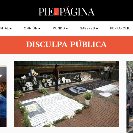
PITAL
OPINIÓN
MUNDO
SABERES
PORTAFOLIO
DISCULPA PÚBLICA