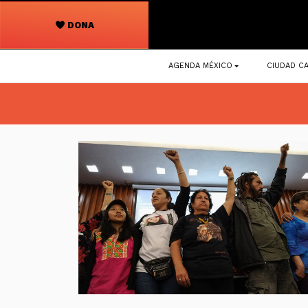
DONA
Navegación
AGENDA MÉXICO
CIUDAD CA
principal