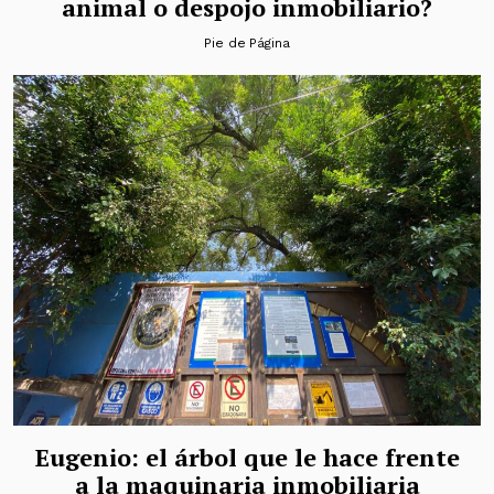
animal o despojo inmobiliario?
Pie de Página
Eugenio: el árbol que le hace frente
a la maquinaria inmobiliaria