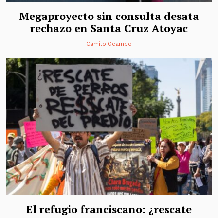
Megaproyecto sin consulta desata
rechazo en Santa Cruz Atoyac
Camilo Ocampo
El refugio franciscano: ¿rescate