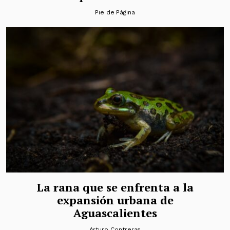
Pie de Página
La rana que se enfrenta a la
expansión urbana de
Aguascalientes
Arturo Contreras