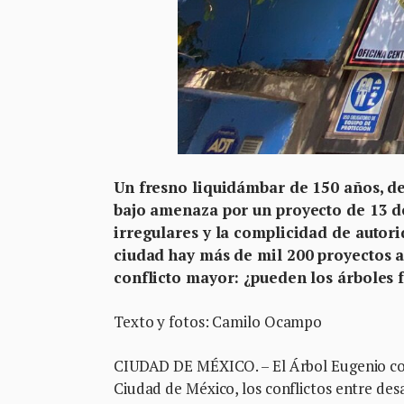
Un fresno liquidámbar de 150 años, de
bajo amenaza por un proyecto de 13 d
irregulares y la complicidad de autori
ciudad hay más de mil 200 proyectos ac
conflicto mayor: ¿pueden los árboles f
Texto y fotos: Camilo Ocampo
CIUDAD DE MÉXICO. – El Árbol Eugenio cont
Ciudad de México, los conflictos entre desa