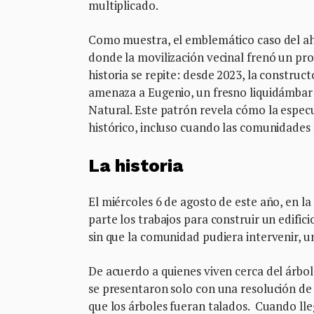
multiplicado.
Como muestra, el emblemático caso del 
donde la movilización vecinal frenó un proye
historia se repite: desde 2023, la constru
amenaza a Eugenio, un fresno liquidámbar 
Natural. Este patrón revela cómo la especu
histórico, incluso cuando las comunidades
La historia
El miércoles 6 de agosto de este año, en l
parte los trabajos para construir un edific
sin que la comunidad pudiera intervenir, u
De acuerdo a quienes viven cerca del árbol,
se presentaron solo con una resolución de 
que los árboles fueran talados. Cuando lle