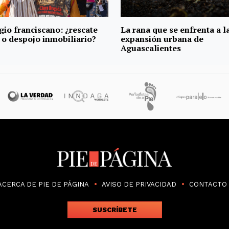
gio franciscano: ¿rescate
La rana que se enfrenta a l
 o despojo inmobiliario?
expansión urbana de
Aguascalientes
ACERCA DE PIE DE PÁGINA
AVISO DE PRIVACIDAD
CONTACTO
SUSCRÍBETE