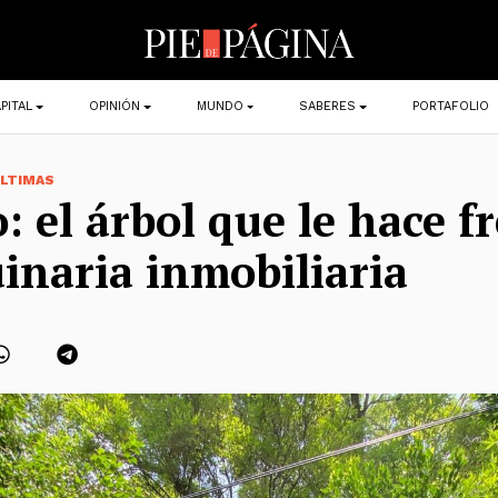
PITAL
OPINIÓN
MUNDO
SABERES
PORTAFOLIO
LTIMAS
: el árbol que le hace f
inaria inmobiliaria