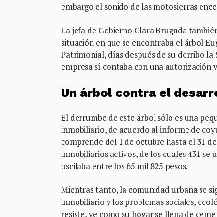
embargo el sonido de las motosierras ence
La jefa de Gobierno Clara Brugada también m
situación en que se encontraba el árbol Eug
Patrimonial, días después de su derribo l
empresa sí contaba con una autorización vi
Un árbol contra el desarro
El derrumbe de este árbol sólo es una pequ
inmobiliario, de acuerdo al informe de coy
comprende del 1 de octubre hasta el 31 de
inmobiliarios activos, de los cuales 431 s
oscilaba entre los 65 mil 825 pesos.
Mientras tanto, la comunidad urbana se si
inmobiliario y los problemas sociales, ecol
resiste, ve como su hogar se llena de cemen