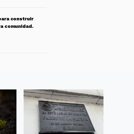
para construir
ra comunidad.