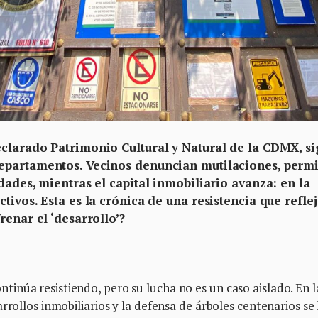
clarado Patrimonio Cultural y Natural de la CDMX, s
epartamentos. Vecinos denuncian mutilaciones, perm
dades, mientras el capital inmobiliario avanza: en la
tivos. Esta es la crónica de una resistencia que refle
renar el ‘desarrollo’?
inúa resistiendo, pero su lucha no es un caso aislado. En l
rrollos inmobiliarios y la defensa de árboles centenarios se