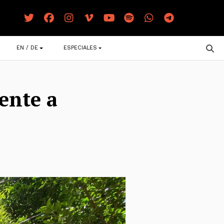
EN / DE
ESPECIALES
rente a