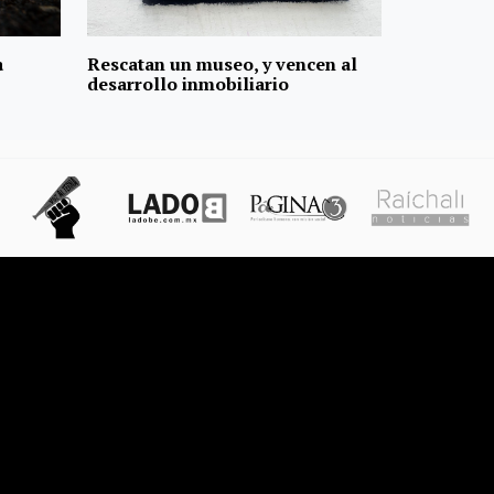
a
Rescatan un museo, y vencen al
desarrollo inmobiliario