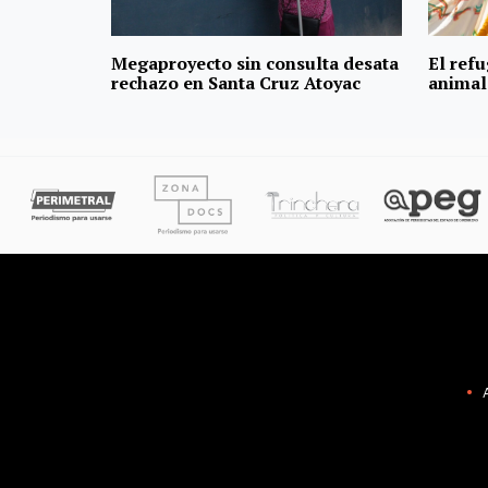
Megaproyecto sin consulta desata
El refu
rechazo en Santa Cruz Atoyac
animal