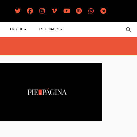
EN / DE
ESPECIALES