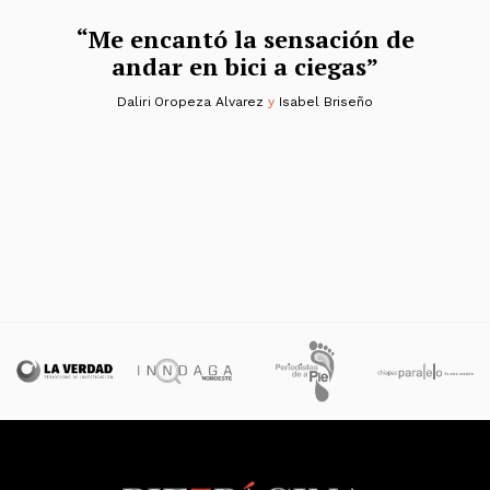
:
“Me encantó la sensación de
andar en bici a ciegas”
Daliri Oropeza Alvarez
y
Isabel Briseño