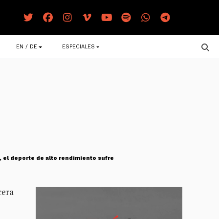
EN / DE
ESPECIALES
e, el deporte de alto rendimiento sufre
cera