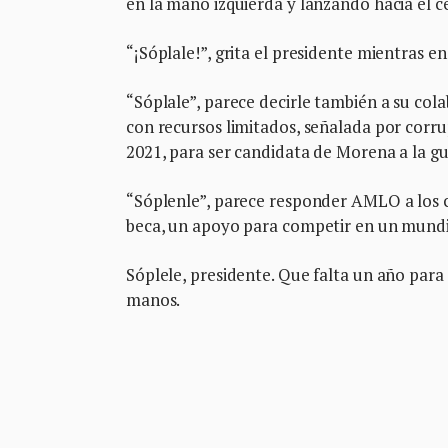
en la mano izquierda y lanzando hacia el c
“¡Sóplale!”, grita el presidente mientras 
“Sóplale”, parece decirle también a su col
con recursos limitados, señalada por corrup
2021, para ser candidata de Morena a la g
“Sóplenle”, parece responder AMLO a los c
beca, un apoyo para competir en un mundial
Sóplele, presidente. Que falta un año para 
manos.