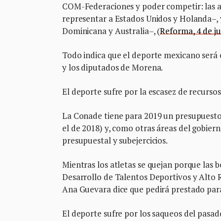
COM-Federaciones y poder competir: las a
representar a Estados Unidos y Holanda–, 
Dominicana y Australia–, (
Reforma, 4 de ju
Todo indica que el deporte mexicano será 
y los diputados de Morena.
El deporte sufre por la escasez de recurso
La Conade tiene para 2019 un presupuesto
el de 2018) y, como otras áreas del gobier
presupuestal y subejercicios.
Mientras los atletas se quejan porque las 
Desarrollo de Talentos Deportivos y Alto
Ana Guevara dice que pedirá prestado para 
El deporte sufre por los saqueos del pasad