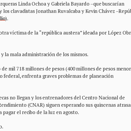
rqueras Linda Ochoa y Gabriela Bayardo –que buscarían
y los clavadistas Jonathan Ruvalcaba y Kevin Chávez –Repú
lio
).
otra víctima de la “república austera” ideada por López Ob
s y la mala administración de los mismos.
 de mil 718 millones de pesos (400 millones de pesos meno
no federal, enfrenta graves problemas de planeación
becas no llegan y los entrenadores del Centro Nacional de
 Rendimiento (CNAR) siguen esperando sus quincenas atrasa
pagar el recibo de la luz en agosto.
o.