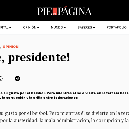
PITAL
OPINIÓN
MUNDO
SABERES
PORTAFOLIO
,
O
OPINIÓN
e, presidente!
ca su gusto por el beisbol. Pero mientras él se divierte en la tercera bas
, la corrupción y la grilla entre federaciones
su gusto por el beisbol. Pero mientras él se divierte en la ter
por la austeridad, la mala administración, la corrupción y la