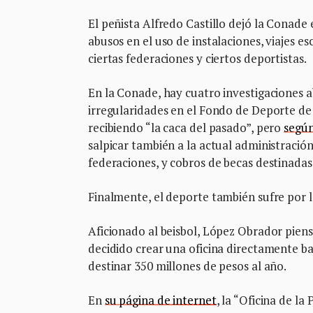
El peñista Alfredo Castillo dejó la Conade
abusos en el uso de instalaciones, viajes 
ciertas federaciones y ciertos deportistas.
En la Conade, hay cuatro investigaciones a
irregularidades en el Fondo de Deporte de
recibiendo “la caca del pasado”, pero
según
salpicar también a la actual administració
federaciones, y cobros de becas destinadas 
Finalmente, el deporte también sufre por 
Aficionado al beisbol, López Obrador piens
decidido crear una oficina directamente b
destinar 350 millones de pesos al año.
En
su página de internet
, la “Oficina de l