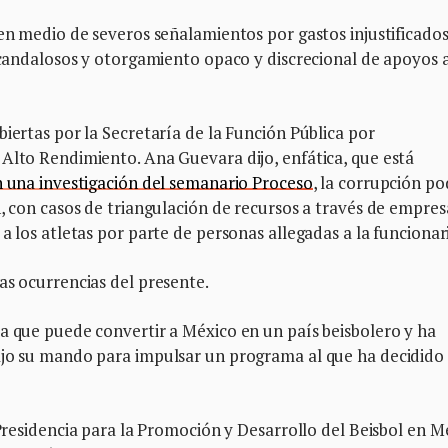
 en medio de severos señalamientos por gastos injustificados
escandalosos y otorgamiento opaco y discrecional de apoyos 
biertas por la Secretaría de la Función Pública por
 Alto Rendimiento. Ana Guevara dijo, enfática, que está
 una investigación del semanario Proceso
, la corrupción po
n, con casos de triangulación de recursos a través de empres
a los atletas por parte de personas allegadas a la funcionar
las ocurrencias del presente.
a que puede convertir a México en un país beisbolero y ha
ajo su mando para impulsar un programa al que ha decidido
a Presidencia para la Promoción y Desarrollo del Beisbol en M