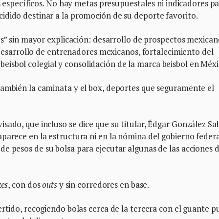
os específicos. No hay metas presupuestales ni indicadores p
idido destinar a la promoción de su deporte favorito.
cos” sin mayor explicación: desarrollo de prospectos mexican
, desarrollo de entrenadores mexicanos, fortalecimiento del
el beisbol colegial y consolidación de la marca beisbol en Méxi
también la caminata y el box, deportes que seguramente el
sado, que incluso se dice que su titular, Édgar González Sa
parece en la estructura ni en la nómina del gobierno federa
e pesos de su bolsa para ejecutar algunas de las acciones d
kes
, con dos
outs
y sin corredores en base.
ertido, recogiendo bolas cerca de la tercera con el guante p