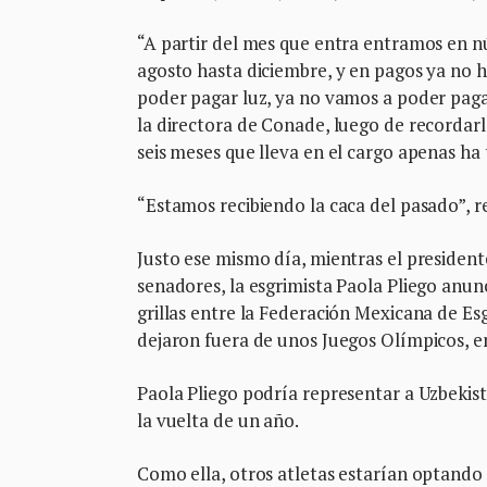
“A partir del mes que entra entramos en n
agosto hasta diciembre, y en pagos ya no h
poder pagar luz, ya no vamos a poder pagar
la directora de Conade, luego de recordarle
seis meses que lleva en el cargo apenas ha
“Estamos recibiendo la caca del pasado”, r
Justo ese mismo día, mientras el presiden
senadores, la esgrimista Paola Pliego anu
grillas entre la Federación Mexicana de Es
dejaron fuera de unos Juegos Olímpicos, e
Paola Pliego podría representar a Uzbekist
la vuelta de un año.
Como ella, otros atletas estarían optando