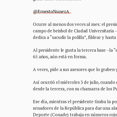
@ErnestoNunezA
Ocurre al menos dos veces al mes: el pre
campo de beisbol de Ciudad Universitaria 
dedica a “sacudir la polilla”, fildear y has
Al presidente le gusta la tercera base –la 
65 años, aún está en forma.
A veces, pide a sus asesores que lo graben
Así ocurrió el miércoles 3 de julio, cuando
desde la tercera, con su chamarra de los 
Ese día, mientras el presidente tiraba la p
senadores de la República para dar una ala
Deporte (Conade) trabaja en números rojos 