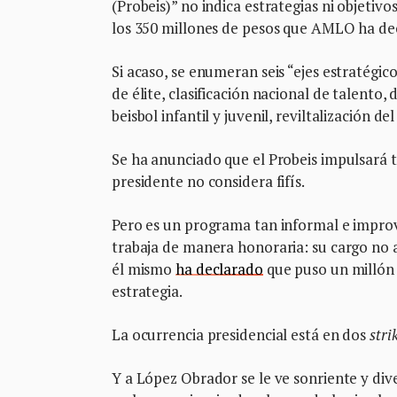
(Probeis)” no indica estrategias ni objetiv
los 350 millones de pesos que AMLO ha dec
Si acaso, se enumeran seis “ejes estratégi
de élite, clasificación nacional de talento
beisbol infantil y juvenil, reviltalización d
Se ha anunciado que el Probeis impulsará 
presidente no considera fifís.
Pero es un programa tan informal e improvi
trabaja de manera honoraria: su cargo no a
él mismo
ha declarado
que puso un millón d
estrategia.
La ocurrencia presidencial está en dos
stri
Y a López Obrador se le ve sonriente y div