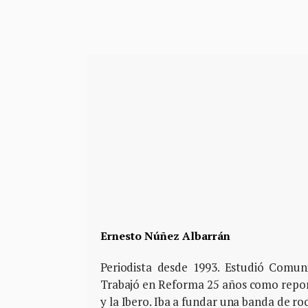
Ernesto Núñez Albarrán
Periodista desde 1993. Estudió Comun
Trabajó en Reforma 25 años como repor
y la Ibero. Iba a fundar una banda de ro