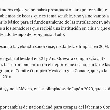
úmeros rojos, ya no habrá presupuesto para poder salir de
ablemos de becas, que es tema sensible, sino ya no vamos a
 lo básico para el funcionamiento de las instalaciones”, adv
 a los senadores que recibió una institución en crisis y que 
 tenido tiempo de reorganizar todo.
esumió la velocista sonorense, medallista olímpica en 2004.
te jugaba al beisbol en CU y Ana Guevara comparecía ante
nciaba su rompimiento con el deporte mexicano, harta de las
grima, el Comité Olímpico Mexicano y la Conade, que ya la
n 2016.
án, y no a México, en las olimpiadas de Japón 2020, que est
 por cambiar de nacionalidad para escapar del laberinto Co