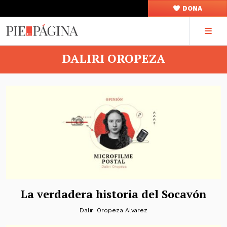
DONA
DALIRI OROPEZA
La verdadera historia del Socavón
Daliri Oropeza Alvarez