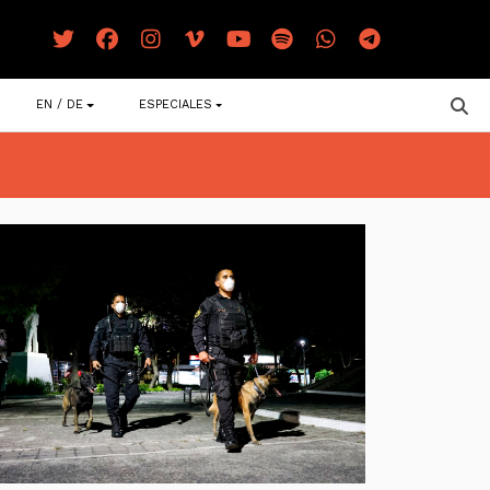
EN / DE
ESPECIALES