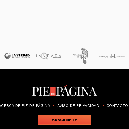
ACERCA DE PIE DE PÁGINA
AVISO DE PRIVACIDAD
CONTACTO
SUSCRÍBETE