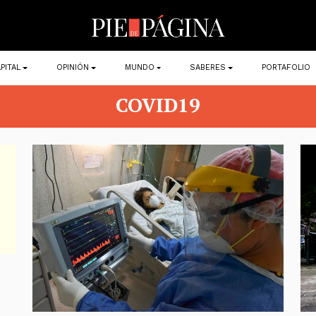
PITAL
OPINIÓN
MUNDO
SABERES
PORTAFOLIO
COVID19