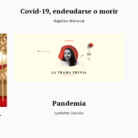
Covid-19, endeudarse o morir
Ángeles Mariscal
Pandemia
Lydiette Carrión
r