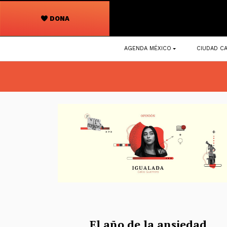
DONA
Navegación
AGENDA MÉXICO
CIUDAD CA
principal
El año de la ansiedad