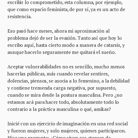
escribir lo comprometido, esta columna, por ejemplo,
que como espacio feminista, de por sí, ya es un acto de
resistencia.
Eso pasó hace meses, ahora mi aproximación al
problema dejó de ser la evasión. Tanto así que hoy lo
escribo aquí, hasta cierto modo a manera de catarsis, y
aunque hacerlo seguramente me quitará el sueño.
Aceptar vulnerabilidades no es sencillo, mucho menos
hacerlas públicas, más cuando revelar sentires,
dolencias, piensos, se asocia a lo femenino, a la debilidad
y contiene tremenda carga negativa, por supuesto,
cuando se mira desde la postura masculina. Pero ¿no
estamos acá para hacer todo, absolutamente todo lo
contrario a la práctica masculina o qué, amikas?
Inicié con un ejercicio de imaginación en una red social
y fueron mujeres, y solo mujeres, quienes participaron.
Hice una pregunta: ¿Cómo viven sus ataques de