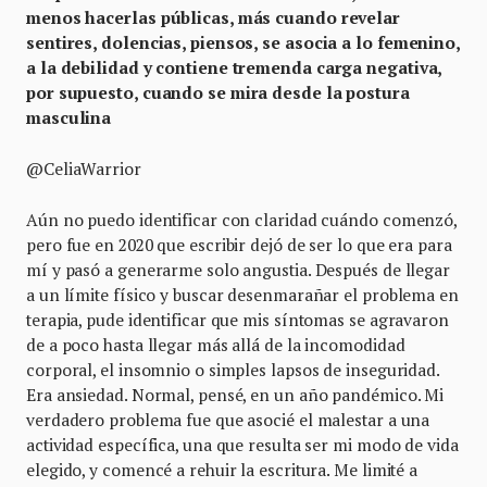
menos hacerlas públicas, más cuando revelar
sentires, dolencias, piensos, se asocia a lo femenino,
a la debilidad y contiene tremenda carga negativa,
por supuesto, cuando se mira desde la postura
masculina
@CeliaWarrior
Aún no puedo identificar con claridad cuándo comenzó,
pero fue en 2020 que escribir dejó de ser lo que era para
mí y pasó a generarme solo angustia. Después de llegar
a un límite físico y buscar desenmarañar el problema en
terapia, pude identificar que mis síntomas se agravaron
de a poco hasta llegar más allá de la incomodidad
corporal, el insomnio o simples lapsos de inseguridad.
Era ansiedad. Normal, pensé, en un año pandémico. Mi
verdadero problema fue que asocié el malestar a una
actividad específica, una que resulta ser mi modo de vida
elegido, y comencé a rehuir la escritura. Me limité a