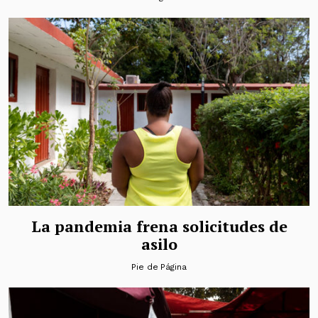
La pandemia frena solicitudes de
asilo
Pie de Página