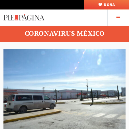
DONA
CORONAVIRUS MÉXICO