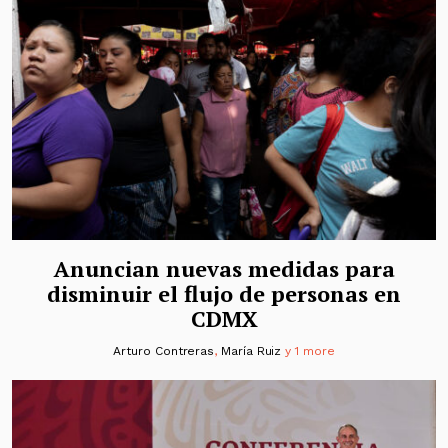
Anuncian nuevas medidas para
disminuir el flujo de personas en
CDMX
Arturo Contreras
,
María Ruiz
y 1 more