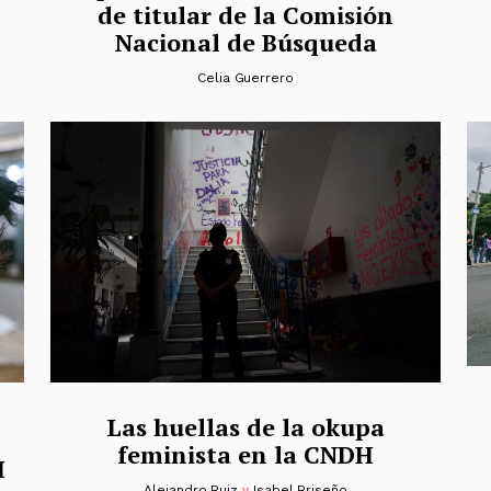
de titular de la Comisión
Nacional de Búsqueda
Celia Guerrero
Las huellas de la okupa
feminista en la CNDH
H
Alejandro Ruiz
y
Isabel Briseño