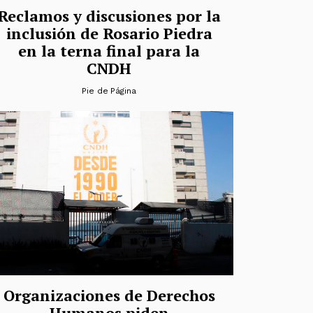
Reclamos y discusiones por la
inclusión de Rosario Piedra
en la terna final para la
CNDH
Pie de Página
Organizaciones de Derechos
Humanos piden