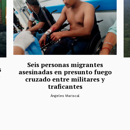
Seis personas migrantes
s
asesinadas en presunto fuego
e
cruzado entre militares y
traficantes
Ángeles Mariscal