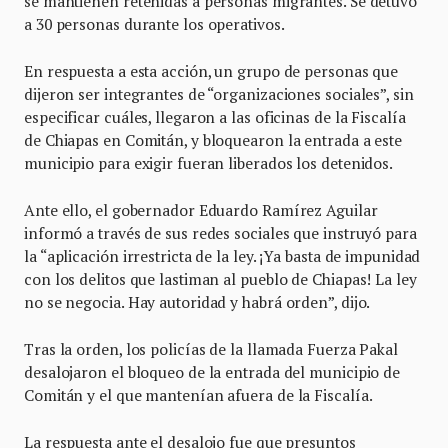
se mantienen retenidas a personas migrantes. Se detuvo
a 30 personas durante los operativos.
En respuesta a esta acción, un grupo de personas que
dijeron ser integrantes de “organizaciones sociales”, sin
especificar cuáles, llegaron a las oficinas de la Fiscalía
de Chiapas en Comitán, y bloquearon la entrada a este
municipio para exigir fueran liberados los detenidos.
Ante ello, el gobernador Eduardo Ramírez Aguilar
informó a través de sus redes sociales que instruyó para
la “aplicación irrestricta de la ley. ¡Ya basta de impunidad
con los delitos que lastiman al pueblo de Chiapas! La ley
no se negocia. Hay autoridad y habrá orden”, dijo.
Tras la orden, los policías de la llamada Fuerza Pakal
desalojaron el bloqueo de la entrada del municipio de
Comitán y el que mantenían afuera de la Fiscalía.
La respuesta ante el desalojo fue que presuntos