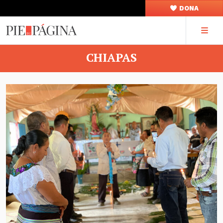
DONA
CHIAPAS