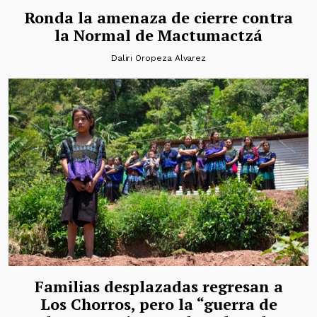
Ronda la amenaza de cierre contra
la Normal de Mactumactzá
Daliri Oropeza Alvarez
Familias desplazadas regresan a
Los Chorros, pero la “guerra de