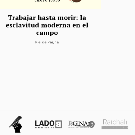
Trabajar hasta morir: la
esclavitud moderna en el
campo
Pie de Página
s