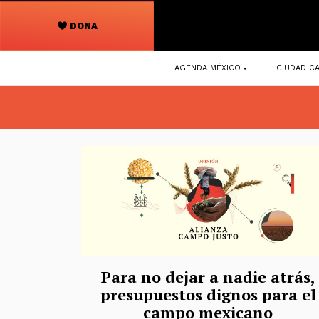
DONA
Navegación
AGENDA MÉXICO
CIUDAD CA
principal
Para no dejar a nadie atrás,
presupuestos dignos para el
campo mexicano