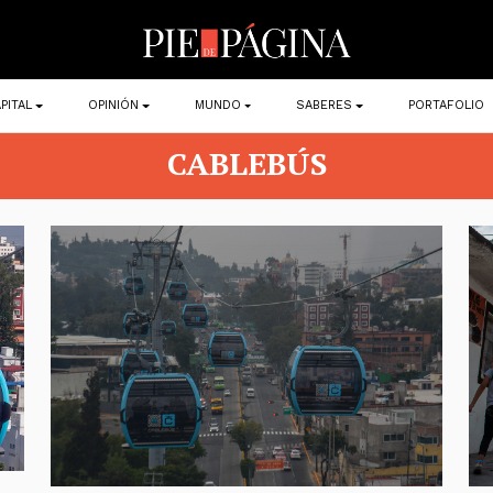
PITAL
OPINIÓN
MUNDO
SABERES
PORTAFOLIO
CABLEBÚS