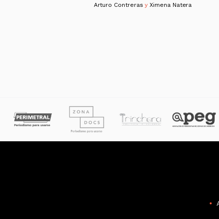
Arturo Contreras
y
Ximena Natera