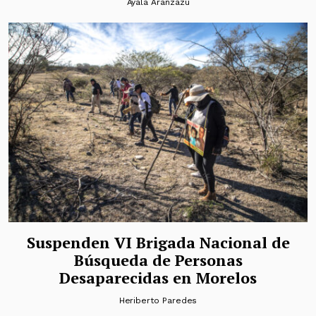
Ayala Aranzazú
Suspenden VI Brigada Nacional de
Búsqueda de Personas
Desaparecidas en Morelos
Heriberto Paredes