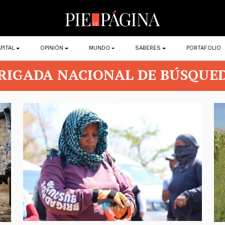
PITAL
OPINIÓN
MUNDO
SABERES
PORTAFOLIO
RIGADA NACIONAL DE BÚSQUE