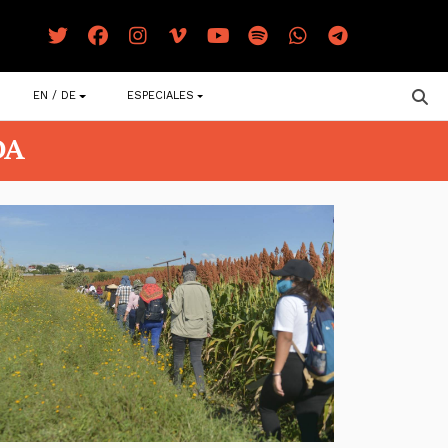
EN / DE
ESPECIALES
DA