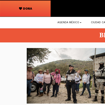
DONA
Navegación
AGENDA MÉXICO
CIUDAD CA
principal
B