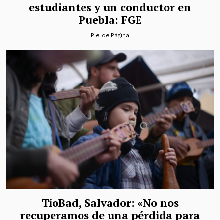
estudiantes y un conductor en
Puebla: FGE
Pie de Página
TíoBad, Salvador: «No nos
recuperamos de una pérdida para