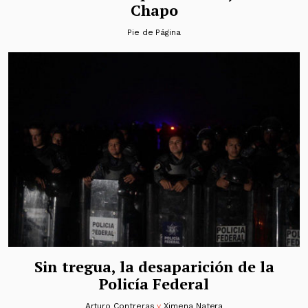
Chapo
Pie de Página
Sin tregua, la desaparición de la
Policía Federal
Arturo Contreras
y
Ximena Natera