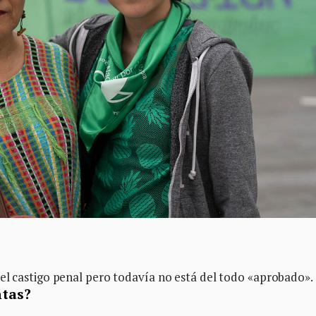
el castigo penal pero todavía no está del todo «aprobado».
ntas?