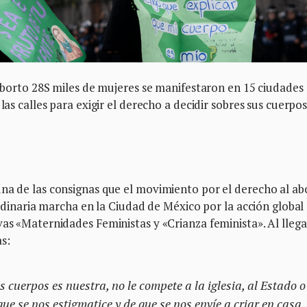
l aborto 28S miles de mujeres se manifestaron en 15 ciudades
las calles para exigir el derecho a decidir sobres sus cuerpos
una de las consignas que el movimiento por el derecho al ab
itudinaria marcha en la Ciudad de México por la acción global
vas «Maternidades Feministas y «Crianza feminista». Al llega
s:
 cuerpos es nuestra, no le compete a la iglesia, al Estado o
e se nos estigmatice y de que se nos envíe a criar en casa.