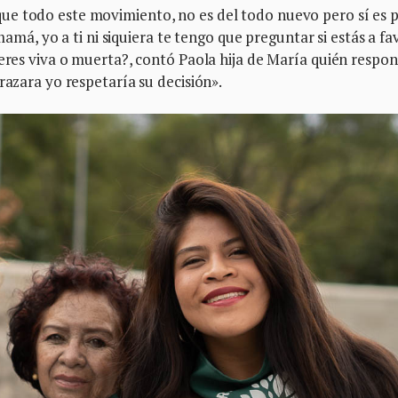
ue todo este movimiento, no es del todo nuevo pero sí es 
 mamá, yo a ti ni siquiera te tengo que preguntar si estás a fa
ieres viva o muerta?, contó Paola hija de María quién respon
razara yo respetaría su decisión».