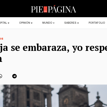
PITAL
OPINIÓN
MUNDO
SABERES
PORTAFOLIO
OS
ija se embaraza, yo resp
n