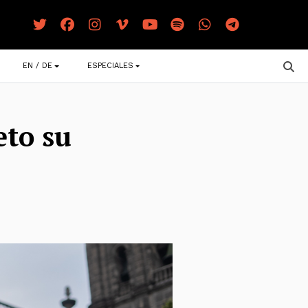
EN / DE
ESPECIALES
eto su