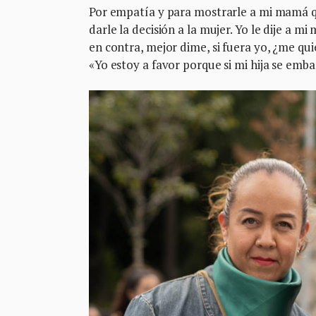
Por empatía y para mostrarle a mi mamá q
darle la decisión a la mujer. Yo le dije a mi
en contra, mejor dime, si fuera yo, ¿me qu
«Yo estoy a favor porque si mi hija se emba