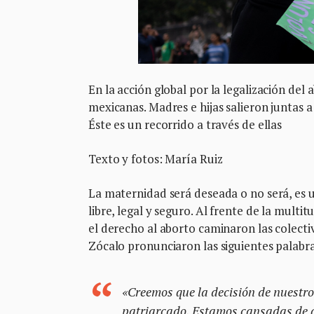
En la acción global por la legalización de
mexicanas. Madres e hijas salieron juntas a 
Éste es un recorrido a través de ellas
Texto y fotos: María Ruiz
La maternidad será deseada o no será, es 
libre, legal y seguro. Al frente de la mult
el derecho al aborto caminaron las colecti
Zócalo pronunciaron las siguientes palabra
«Creemos que la decisión de nuestros
patriarcado. Estamos cansadas de qu