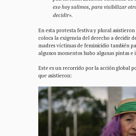
eso hoy salimos, para visibilizar otr
decidir».
En esta protesta festiva y plural asistiero
coloca la exigencia del derecho a decidir 
madres víctimas de feminicidio también part
algunos momentos hubo algunas pintas e in
Este es un recorrido por la acción global p
que asistieron: