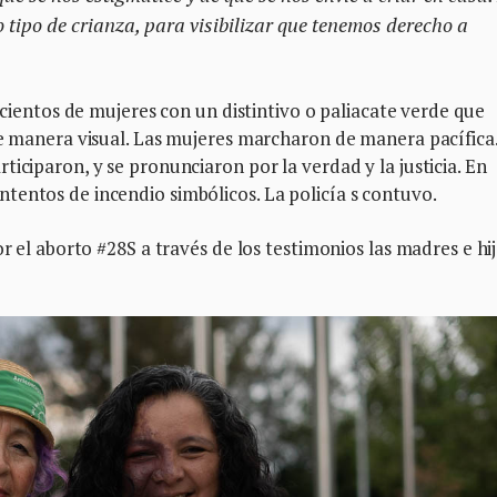
o tipo de crianza, para visibilizar que tenemos derecho a
n cientos de mujeres con un distintivo o paliacate verde que
de manera visual. Las mujeres marcharon de manera pacífica.
iciparon, y se pronunciaron por la verdad y la justicia. En
tentos de incendio simbólicos. La policía s contuvo.
or el aborto #28S a través de los testimonios las madres e hi