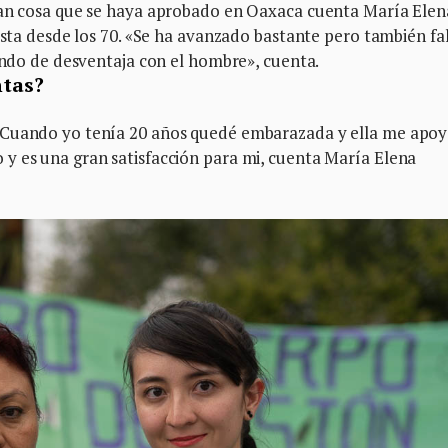
ran cosa que se haya aprobado en Oaxaca cuenta María Elen
nista desde los 70. «Se ha avanzado bastante pero también fa
iendo de desventaja con el hombre», cuenta.
ntas?
 Cuando yo tenía 20 años quedé embarazada y ella me apo
y es una gran satisfacción para mi, cuenta María Elena