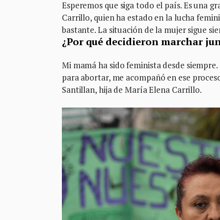
Esperemos que siga todo el país. Es una g
Carrillo, quien ha estado en la lucha femi
bastante. La situación de la mujer sigue s
¿Por qué decidieron marchar ju
Mi mamá ha sido feminista desde siempre.
para abortar, me acompañó en ese proceso 
Santillan, hija de María Elena Carrillo.