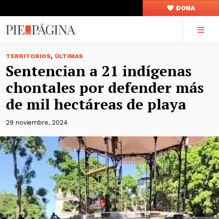
DONA
,
TERRITORIOS
ÚLTIMAS
Sentencian a 21 indígenas
chontales por defender más
de mil hectáreas de playa
29 noviembre, 2024