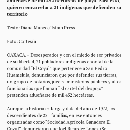
adueñarse de mil 452 hectáreas de playa. Para esto,
quieren encarcelar a 21 indígenas que defienden su
territorio
Texto: Diana Manzo / Istmo Press
Foto: Cortesía
OAXACA. – Desesperados y con el miedo de ser privados
de su libertad, 21 pobladores indígenas chontal de la
comunidad “El Coyul” que pertenece a San Pedro
Huamelula, denunciaron que por defender sus tierras,
un grupo de notarios, jueces, ministerios públicos y altos
funcionarios que llaman “El cártel del despojo”
pretenden adueñarse de mil 452 hectáreas.
Aunque la historia es larga y data del año de 1972, los
descendientes de 221 familias, en ese entonces
organizadas como “Sociedad Agrícola Ganadera El
Coyul”, denunciaron que Joel Ricardez Lopez (Se