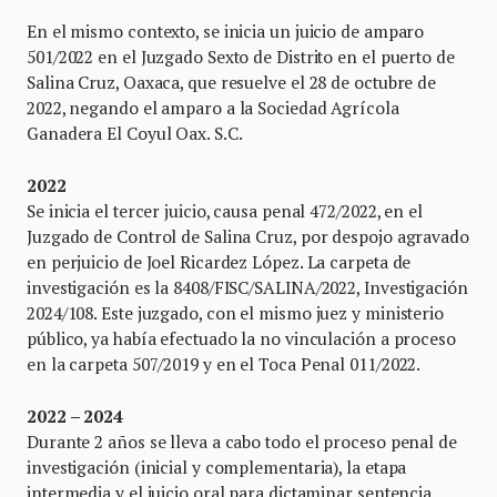
En el mismo contexto, se inicia un juicio de amparo
501/2022 en el Juzgado Sexto de Distrito en el puerto de
Salina Cruz, Oaxaca, que resuelve el 28 de octubre de
2022, negando el amparo a la Sociedad Agrícola
Ganadera El Coyul Oax. S.C.
2022
Se inicia el tercer juicio, causa penal 472/2022, en el
Juzgado de Control de Salina Cruz, por despojo agravado
en perjuicio de Joel Ricardez López. La carpeta de
investigación es la 8408/FISC/SALINA/2022, Investigación
2024/108. Este juzgado, con el mismo juez y ministerio
público, ya había efectuado la no vinculación a proceso
en la carpeta 507/2019 y en el Toca Penal 011/2022.
2022 – 2024
Durante 2 años se lleva a cabo todo el proceso penal de
investigación (inicial y complementaria), la etapa
intermedia y el juicio oral para dictaminar sentencia.