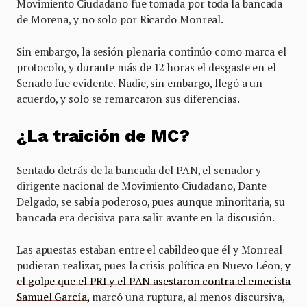
Movimiento Ciudadano fue tomada por toda la bancada
de Morena, y no solo por Ricardo Monreal.
Sin embargo, la sesión plenaria continúo como marca el
protocolo, y durante más de 12 horas el desgaste en el
Senado fue evidente. Nadie, sin embargo, llegó a un
acuerdo, y solo se remarcaron sus diferencias.
¿La traición de MC?
Sentado detrás de la bancada del PAN, el senador y
dirigente nacional de Movimiento Ciudadano, Dante
Delgado, se sabía poderoso, pues aunque minoritaria, su
bancada era decisiva para salir avante en la discusión.
Las apuestas estaban entre el cabildeo que él y Monreal
pudieran realizar, pues la crisis política en Nuevo Léon,
y
el golpe que el PRI y el PAN asestaron contra el emecista
Samuel García,
marcó una ruptura, al menos discursiva,