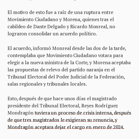
El motivo de esto fue a raíz de una ruptura entre
Movimiento Ciudadano y Morena, quienes tras el
cabildeo de Dante Delgado y Ricardo Monreal, no
lograron consolidar un acuerdo político.
El acuerdo, informó Monreal desde las dos de la tarde,
contemplaba que Movimiento Ciudadano votara para
elegir a la nueva ministra de la Corte, y Morena aceptaba
las propuestas de relevo del partido naranja en el
Tribunal Electoral del Poder Judicial de la Federación,
salas regionales y tribunales locales.
Esto, después de que hace unos días el magistrado
presidente del Tribunal Electoral, Reyes Rodríguez
Mondragón
tuviera un proceso de crisis interna, después
de que tres magistrados le exigieran su renuncia, y
Mondragón aceptara dejar el cargo en enero de 2024.