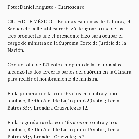
Foto: Daniel Augusto / Cuartoscuro
CIUDAD DE MÉXICO. – En una sesión más de 12 horas, el
Senado de la República rechazó designar a una de las
tres propuestas que el presidente hizo para ocupar el
cargo de ministra en la Suprema Corte de Justicia de la
Nación.
Con un total de 121 votos, ninguna de las candidatas
alcanzó las dos terceras partes del quórum en la Cámara
para recibir el nombramiento de ministra.
En la primera ronda, con 46 votos en contra y uno
anulado, Bertha Alcalde Luján juntó 29 votos; Lenia
Batres 33; y Eréndira Cruzvillegas 12.
En la segunda ronda, con 46 votos en contra y tres
anulado, Bertha Alcalde Luján juntó 16 votos; Lenia
Batres 54; y Eréndira Cruzvillegas 2.