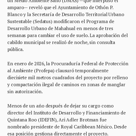
un Medio Ambiente Sano (DMAS) —que interpuso el
amparo— reveló que el Ayuntamiento de Othón P.
Blanco y la Secretaría de Desarrollo Territorial Urbano
Sustentable (Sedatus) modificaron el Programa de
Desarrollo Urbano de Mahahual en menos de tres
semanas para cambiar el uso de suelo. La aprobación del
cabildo municipal se realizó de noche, sin consulta
pública.
En enero de 2026, la Procuraduría Federal de Protección
al Ambiente (Profepa) clausuró temporalmente
diecisiete mil metros cuadrados del proyecto por relleno
y compactación ilegal de caminos en zonas de manglar
sin autorización.
Menos de un año después de dejar su cargo como
director del Instituto de Desarrollo y Financiamiento de
Quintana Roo (IDEFIN), Ari Adler Brotman fue
nombrado presidente de Royal Caribbean México. Desde
esa posición gestiona directamente el proyecto.