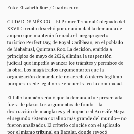
Foto: Elizabeth Ruiz / Cuartoscuro
CIUDAD DE MÉXICO.— El Primer Tribunal Colegiado del
XXVII Circuito desechó por unanimidad la demanda de
amparo que mantenía frenado el megaproyecto
turístico Perfect Day, de Royal Caribbean, en el poblado
de Mahahual, Quintana Roo. La decisión, emitida a
principios de mayo de 2026, elimina la suspensión
judicial que impedía avanzar los trámites y permisos de
la obra. Los magistrados argumentaron que la
organización demandante no acreditó interés legítimo
porque su sede legal no se encuentra en la comunidad.
El fallo también señaló que la demanda fue presentada
fuera de plazo. Los argumentos de fondo —la
destrucción de manglares y el impacto al Arrecife Maya,
el segundo sistema coralino más grande del mundo— no
fueron analizados. El criterio coincide con el aplicado
por el mismo tribunal en Bacalar, donde revocó