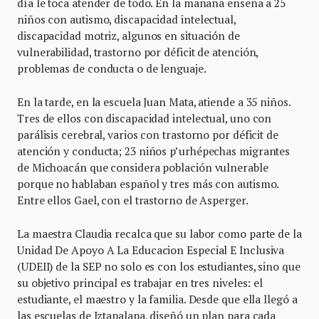
día le toca atender de todo. En la mañana enseña a 25
niños con autismo, discapacidad intelectual,
discapacidad motriz, algunos en situación de
vulnerabilidad, trastorno por déficit de atención,
problemas de conducta o de lenguaje.
En la tarde, en la escuela Juan Mata, atiende a 35 niños.
Tres de ellos con discapacidad intelectual, uno con
parálisis cerebral, varios con trastorno por déficit de
atención y conducta; 23 niños p’urhépechas migrantes
de Michoacán que considera población vulnerable
porque no hablaban español y tres más con autismo.
Entre ellos Gael, con el trastorno de Asperger.
La maestra Claudia recalca que su labor como parte de la
Unidad De Apoyo A La Educacion Especial E Inclusiva
(UDEII) de la SEP no solo es con los estudiantes, sino que
su objetivo principal es trabajar en tres niveles: el
estudiante, el maestro y la familia. Desde que ella llegó a
las escuelas de Iztapalapa, diseñó un plan para cada