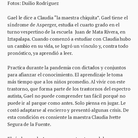
Fotos: Duilio Rodríguez
Gael le dice a Claudia “la maestra chiquita”. Gael tiene el
síndrome de Asperger, estudia el cuarto grado en el
turno vespertino de la escuela Juan de Mata Rivera, en
Iztapalapa. Cuando comenzó a estudiar con Claudia hubo
un cambio en su vida, se logró un vínculo y, contra todo
pronóstico, ya aprendió a leer.
Practica durante la pandemia con dictados y conjuntos
para afianzar el conocimiento. El aprendizaje le toma
más tiempo que a los niños promedio. Al vivir con este
trastorno, que forma parte de los trastornos del espectro
autista, Gael no puede comprender tan fácil porqué no
puede ir al parque como antes. Solo piensa en jugar. Le
costó adaptarse al encierro y presentó algunas crisis. De
esta condición es consiente la maestra Claudia Ivette
Segura de la Fuente.