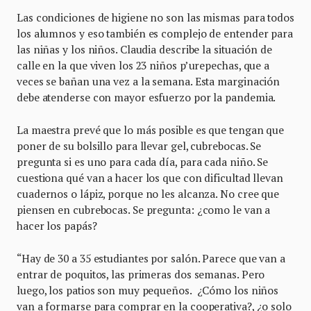
Las condiciones de higiene no son las mismas para todos
los alumnos y eso también es complejo de entender para
las niñas y los niños. Claudia describe la situación de
calle en la que viven los 23 niños p’urepechas, que a
veces se bañan una vez a la semana. Esta marginación
debe atenderse con mayor esfuerzo por la pandemia.
La maestra prevé que lo más posible es que tengan que
poner de su bolsillo para llevar gel, cubrebocas. Se
pregunta si es uno para cada día, para cada niño. Se
cuestiona qué van a hacer los que con dificultad llevan
cuadernos o lápiz, porque no les alcanza. No cree que
piensen en cubrebocas. Se pregunta: ¿como le van a
hacer los papás?
“Hay de 30 a 35 estudiantes por salón. Parece que van a
entrar de poquitos, las primeras dos semanas. Pero
luego, los patios son muy pequeños. ¿Cómo los niños
van a formarse para comprar en la cooperativa?, ¿o solo