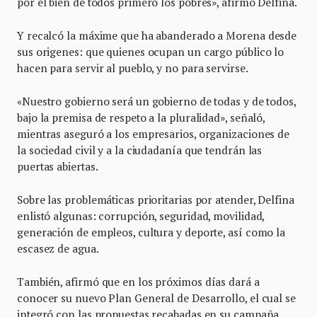
por el bien de todos primero los pobres», afirmó Delfina.
Y recalcó la máxime que ha abanderado a Morena desde
sus origenes: que quienes ocupan un cargo público lo
hacen para servir al pueblo, y no para servirse.
«Nuestro gobierno será un gobierno de todas y de todos,
bajo la premisa de respeto a la pluralidad», señaló,
mientras aseguró a los empresarios, organizaciones de
la sociedad civil y a la ciudadanía que tendrán las
puertas abiertas.
Sobre las problemáticas prioritarias por atender, Delfina
enlistó algunas: corrupción, seguridad, movilidad,
generación de empleos, cultura y deporte, así como la
escasez de agua.
También, afirmó que en los próximos días dará a
conocer su nuevo Plan General de Desarrollo, el cual se
integró con las propuestas recabadas en su campaña.