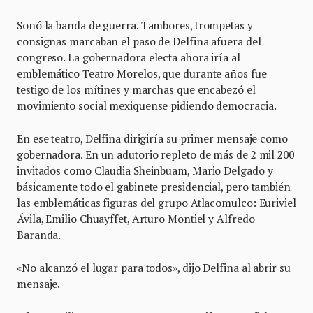
Sonó la banda de guerra. Tambores, trompetas y
consignas marcaban el paso de Delfina afuera del
congreso. La gobernadora electa ahora iría al
emblemático Teatro Morelos, que durante años fue
testigo de los mítines y marchas que encabezó el
movimiento social mexiquense pidiendo democracia.
En ese teatro, Delfina dirigiría su primer mensaje como
gobernadora. En un adutorio repleto de más de 2 mil 200
invitados como Claudia Sheinbuam, Mario Delgado y
básicamente todo el gabinete presidencial, pero también
las emblemáticas figuras del grupo Atlacomulco: Euriviel
Ávila, Emilio Chuayffet, Arturo Montiel y Alfredo
Baranda.
«No alcanzó el lugar para todos», dijo Delfina al abrir su
mensaje.