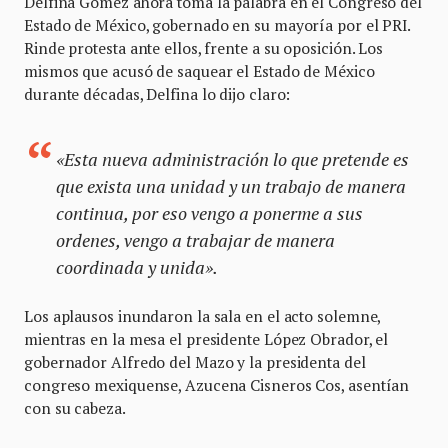
Delfina Gómez ahora toma la palabra en el Congreso del
Estado de México, gobernado en su mayoría por el PRI.
Rinde protesta ante ellos, frente a su oposición. Los
mismos que acusó de saquear el Estado de México
durante décadas, Delfina lo dijo claro:
«Esta nueva administración lo que pretende es
que exista una unidad y un trabajo de manera
continua, por eso vengo a ponerme a sus
ordenes, vengo a trabajar de manera
coordinada y unida».
Los aplausos inundaron la sala en el acto solemne,
mientras en la mesa el presidente López Obrador, el
gobernador Alfredo del Mazo y la presidenta del
congreso mexiquense, Azucena Cisneros Cos, asentían
con su cabeza.