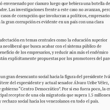
ió envenenado por cianuro luego que bebiera una botella d
dre. Las investigaciones frente a este caso no avanzan, pero
casos de corrupción que involucran a políticos, empresarios
a la gran corrupción es evidente en un país con una clara
 afectación en temas centrales como la educación superior
na neoliberal que busca acabar con el sistema público de
beneficio de los empresarios, y reducir aún más el endémico
 están explícitamente propuestas por los promotores del par
un gran desencanto social hacia la figura del presidente Iv
tere del expresidente y actual senador Álvaro Uribe Vélez,
e gobierno “Centro Democrático”. Por si eso fuera poco, la cri
ipal receptor de una ola migratoria que supera 1.5 millones
 rechazo social hacia los venezolanos en todo el país.