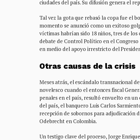
ciudades del país. Su difusión genera el rep
Tal vez la gota que rebasó la copa fue el
momento se anunció como un exitoso golpe 
víctimas habrían sido 18 niños, tres de los 
debate de Control Político en el Congreso d
en medio del apoyo irrestricto del Presiden
Otras causas de la crisis
Meses atrás, el escándalo transnacional de
novelesco cuando el entonces fiscal Genera
penales en el país, resultó envuelto en u
del país, el banquero Luis Carlos Sarmien
recepción de sobornos para adjudicación d
Odebrecht en Colombia.
Un testigo clave del proceso, Jorge Enriqu