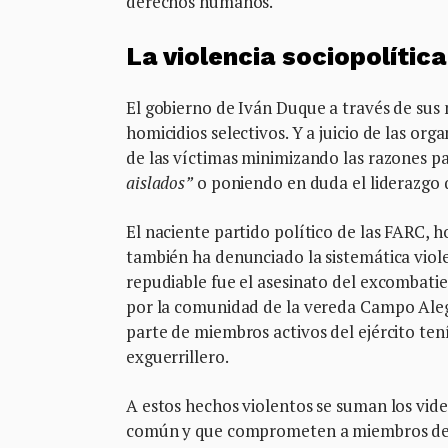
derechos humanos.
La violencia sociopolític
El gobierno de Iván Duque a través de sus m
homicidios selectivos. Y a juicio de las o
de las víctimas minimizando las razones 
aislados”
o poniendo en duda el liderazgo q
El naciente partido político de las FARC,
también ha denunciado la sistemática viol
repudiable fue el asesinato del excombati
por la comunidad de la vereda Campo Aleg
parte de miembros activos del ejército ten
exguerrillero.
A estos hechos violentos se suman los vide
común y que comprometen a miembros de la 