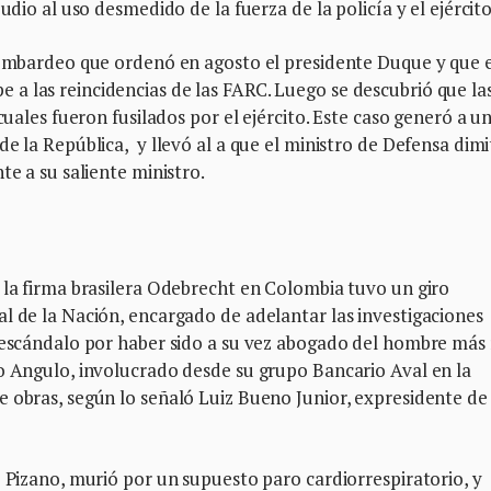
udio al uso desmedido de la fuerza de la policía y el ejército
 bombardeo que ordenó en agosto el presidente Duque y que 
a las reincidencias de las FARC. Luego se descubrió que la
cuales fueron fusilados por el ejército. Este caso generó a u
e la República, y llevó al a que el ministro de Defensa dimi
te a su saliente ministro.
 la firma brasilera Odebrecht en Colombia tuvo un giro
l de la Nación, encargado de adelantar las investigaciones
n escándalo por haber sido a su vez abogado del hombre más 
to Angulo, involucrado desde su grupo Bancario Aval en la
e obras, según lo señaló Luiz Bueno Junior, expresidente de
e Pizano, murió por un supuesto paro cardiorrespiratorio, y