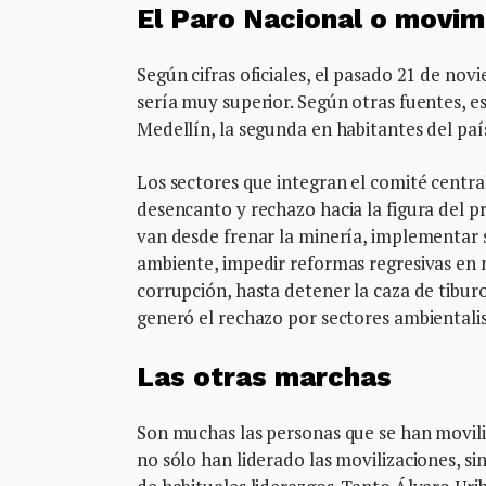
El Paro Nacional o movim
Según cifras oficiales, el pasado 21 de no
sería muy superior. Según otras fuentes, es
Medellín, la segunda en habitantes del país
Los sectores que integran el comité centra
desencanto y rechazo hacia la figura del 
van desde frenar la minería, implementar s
ambiente, impedir reformas regresivas en 
corrupción, hasta detener la caza de tibur
generó el rechazo por sectores ambientali
Las otras marchas
Son muchas las personas que se han movili
no sólo han liderado las movilizaciones, 