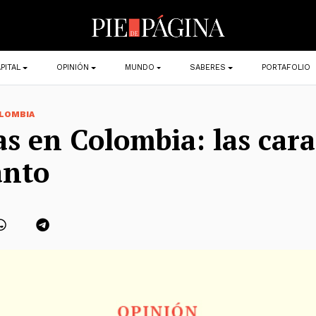
PITAL
OPINIÓN
MUNDO
SABERES
PORTAFOLIO
LOMBIA
as en Colombia: las cara
anto