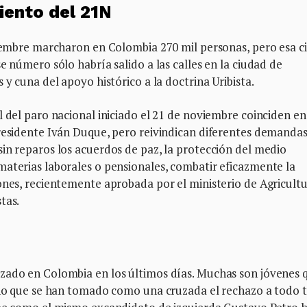
iento del 21N
viembre marcharon en Colombia 270 mil personas, pero esa ci
e número sólo habría salido a las calles en la ciudad de
 y cuna del apoyo histórico a la doctrina Uribista.
l del paro nacional iniciado el 21 de noviembre coinciden en
presidente Iván Duque, pero reivindican diferentes demanda
in reparos los acuerdos de paz, la protección del medio
materias laborales o pensionales, combatir eficazmente la
ones, recientemente aprobada por el ministerio de Agricultu
stas.
zado en Colombia en los últimos días. Muchas son jóvenes 
sino que se han tomado como una cruzada el rechazo a todo 