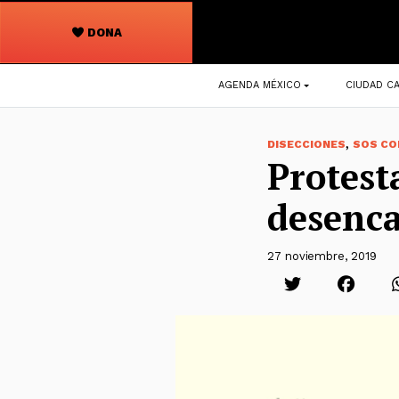
DONA
Navegación
AGENDA MÉXICO
CIUDAD CA
principal
,
DISECCIONES
SOS CO
Protest
desenc
27 noviembre, 2019