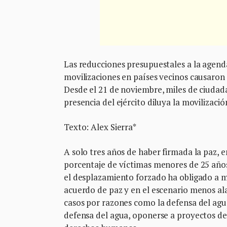
Las reducciones presupuestales a la agenda
movilizaciones en países vecinos causaron
Desde el 21 de noviembre, miles de ciudada
presencia del ejército diluya la movilizaci
Texto: Alex Sierra*
A solo tres años de haber firmada la paz, 
porcentaje de víctimas menores de 25 años e
el desplazamiento forzado ha obligado a má
acuerdo de paz y en el escenario menos ala
casos por razones como la defensa del agua
defensa del agua, oponerse a proyectos de