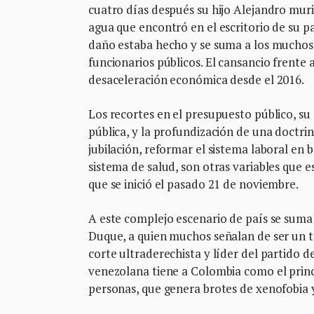
cuatro días después su hijo Alejandro mur
agua que encontró en el escritorio de su pa
daño estaba hecho y se suma a los muchos 
funcionarios públicos. El cansancio frente 
desaceleración económica desde el 2016.
Los recortes en el presupuesto público, su
pública, y la profundización de una doctri
jubilación, reformar el sistema laboral en 
sistema de salud, son otras variables que
que se inició el pasado 21 de noviembre.
A este complejo escenario de país se suma 
Duque, a quien muchos señalan de ser un tí
corte ultraderechista y líder del partido d
venezolana tiene a Colombia como el princ
personas, que genera brotes de xenofobia y