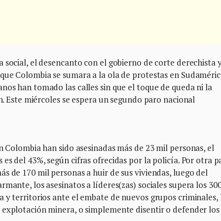
 social, el desencanto con el gobierno de corte derechista y
 que Colombia se sumara a la ola de protestas en Sudaméric
nos han tomado las calles sin que el toque de queda ni la
ón. Este miércoles se espera un segundo paro nacional
en Colombia han sido asesinadas más de 23 mil personas, el
s del 43%, según cifras ofrecidas por la policía. Por otra p
s de 170 mil personas a huir de sus viviendas, luego del
rmante, los asesinatos a líderes(zas) sociales supera los 30
 y territorios ante el embate de nuevos grupos criminales, 
 explotación minera, o simplemente disentir o defender los