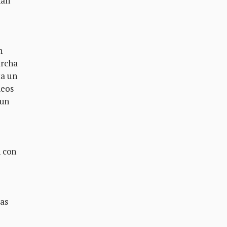
han
n
archa
ta un
deos
 un
n con
ias