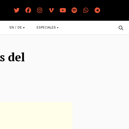
EN / DE
ESPECIALES
s del