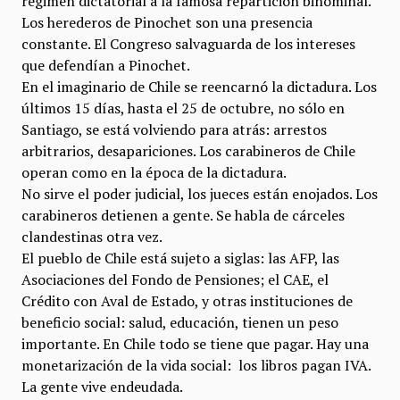
régimen dictatorial a la famosa repartición binominal.
Los herederos de Pinochet son una presencia
constante. El Congreso salvaguarda de los intereses
que defendían a Pinochet.
En el imaginario de Chile se reencarnó la dictadura. Los
últimos 15 días, hasta el 25 de octubre, no sólo en
Santiago, se está volviendo para atrás: arrestos
arbitrarios, desapariciones. Los carabineros de Chile
operan como en la época de la dictadura.
No sirve el poder judicial, los jueces están enojados. Los
carabineros detienen a gente. Se habla de cárceles
clandestinas otra vez.
El pueblo de Chile está sujeto a siglas: las AFP, las
Asociaciones del Fondo de Pensiones; el CAE, el
Crédito con Aval de Estado, y otras instituciones de
beneficio social: salud, educación, tienen un peso
importante. En Chile todo se tiene que pagar. Hay una
monetarización de la vida social: los libros pagan IVA.
La gente vive endeudada.