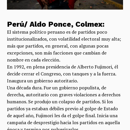
Perú/ Aldo Ponce, Colmex:
El sistema político peruano es de partidos poco
institucionalizados, con volatilidad electoral muy alta;
más que partidos, en general, con algunas pocas
excepciones, son más facciones que cambian de
nombre en cada elección.
En 1992, en plena presidencia de Alberto Fujimori, él
decide cerrar el Congreso, con tanques y a la fuerza.
Inaugura un gobierno autoritario.
Una década dura. Fue un gobierno populista, de
derecha, autoritario con graves violaciones a derechos
humanos. Se produjo un colapso de partidos. Si los
partidos ya estaban débiles previo al golpe de Estado
de aquel año, Fujimori les da el golpe final. Inicia una
campaña de desprestigio hacia los partidos en aquella
época y termina por pulverizarlos.