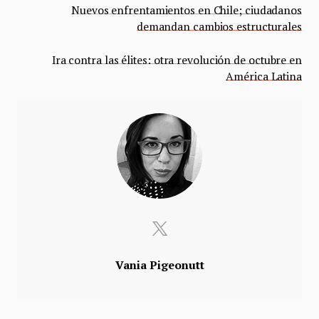
Nuevos enfrentamientos en Chile; ciudadanos
demandan cambios estructurales
Ira contra las élites: otra revolución de octubre en
América Latina
Vania Pigeonutt