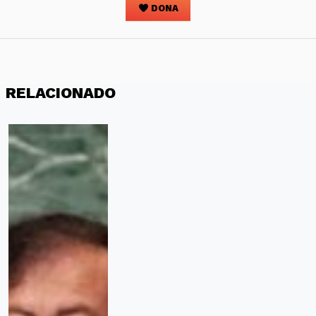
DONA
RELACIONADO