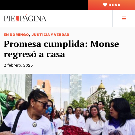
DONA
,
EN DOMINGO
JUSTICIA Y VERDAD
Promesa cumplida: Monse
regresó a casa
2 febrero, 2025