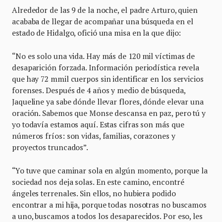
Alrededor de las 9 de la noche, el padre Arturo, quien
acababa de llegar de acompañar una búsqueda en el
estado de Hidalgo, ofició una misa en la que dijo:
“No es solo una vida. Hay más de 120 mil víctimas de
desaparición forzada. Información periodística revela
que hay 72 mmil cuerpos sin identificar en los servicios
forenses. Después de 4 años y medio de búsqueda,
Jaqueline ya sabe dónde llevar flores, dónde elevar una
oración. Sabemos que Monse descansa en paz, pero tú y
yo todavía estamos aquí. Estas cifras son más que
números fríos: son vidas, familias, corazones y
proyectos truncados”.
“Yo tuve que caminar sola en algún momento, porque la
sociedad nos deja solas. En este camino, encontré
ángeles terrenales. Sin ellos, no hubiera podido
encontrar a mi hija, porque todas nosotras no buscamos
a uno, buscamos a todos los desaparecidos. Por eso, les