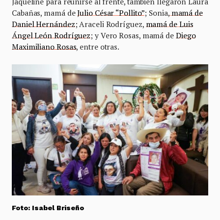
Jaqueline para reunirse al frente, también llegaron Laura
Cabañas, mamá de
Julio César “Pollito”
; Sonia,
mamá de
Daniel Hernández
; Araceli Rodríguez,
mamá de Luis
Ángel León Rodríguez
; y Vero Rosas, mamá de
Diego
Maximiliano Rosas
, entre otras.
Foto: Isabel Briseño