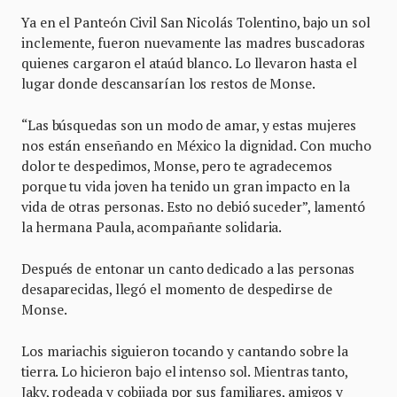
Ya en el Panteón Civil San Nicolás Tolentino, bajo un sol
inclemente, fueron nuevamente las madres buscadoras
quienes cargaron el ataúd blanco. Lo llevaron hasta el
lugar donde descansarían los restos de Monse.
“Las búsquedas son un modo de amar, y estas mujeres
nos están enseñando en México la dignidad. Con mucho
dolor te despedimos, Monse, pero te agradecemos
porque tu vida joven ha tenido un gran impacto en la
vida de otras personas. Esto no debió suceder”, lamentó
la hermana Paula, acompañante solidaria.
Después de entonar un canto dedicado a las personas
desaparecidas, llegó el momento de despedirse de
Monse.
Los mariachis siguieron tocando y cantando sobre la
tierra. Lo hicieron bajo el intenso sol. Mientras tanto,
Jaky, rodeada y cobijada por sus familiares, amigos y