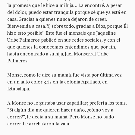
la promesa que le hice a mi hija… La encontré. A pesar
del dolor, puedo estar tranquila porque sé que ya está en
casa. Gracias a quienes nunca dejaron de creer.
Bienvenida a casa. Y, sobre todo, gracias a Dios, porque Él
hizo esto posible”. Este fue el mensaje que Jaqueline
Uribe Palmeros publicó en sus redes sociales, y con el
que quienes la conocemos entendimos que, por fin,
había encontrado a su hija, Jael Monserrat Uribe
Palmeros.
Monse, como le dice su mamá, fue vista por última vez
en un auto color gris en la colonia Apatlaco, en
Iztapalapa.
A Monse no le gustaba usar zapatillas; prefería los tenis.
“Si algún día me quieren hacer daño, ¿cómo voy a
correr?”, le decía a su mamá. Pero Monse no pudo
correr. Le arrebataron la vida.