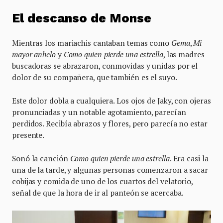
El descanso de Monse
Mientras los mariachis cantaban temas como
Gema
,
Mi
mayor anhelo
y
Como quien pierde una estrella
, las madres
buscadoras se abrazaron, conmovidas y unidas por el
dolor de su compañera, que también es el suyo.
Este dolor dobla a cualquiera. Los ojos de Jaky, con ojeras
pronunciadas y un notable agotamiento, parecían
perdidos. Recibía abrazos y flores, pero parecía no estar
presente.
Sonó la canción
Como quien pierde una estrella
. Era casi la
una de la tarde, y algunas personas comenzaron a sacar
cobijas y comida de uno de los cuartos del velatorio,
señal de que la hora de ir al panteón se acercaba.