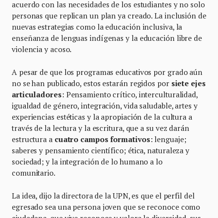
acuerdo con las necesidades de los estudiantes y no solo
personas que replican un plan ya creado. La inclusión de
nuevas estrategias como la educación inclusiva, la
enseñanza de lenguas indígenas y la educación libre de
violencia y acoso.
A pesar de que los programas educativos por grado aún
no se han publicado, estos estarán regidos por
siete ejes
articuladores
: Pensamiento crítico, interculturalidad,
igualdad de género, integración, vida saludable, artes y
experiencias estéticas y la apropiación de la cultura a
través de la lectura y la escritura, que a su vez darán
estructura a
cuatro campos formativos
: lenguaje;
saberes y pensamiento científico; ética, naturaleza y
sociedad; y la integración de lo humano a lo
comunitario.
La idea, dijo la directora de la UPN, es que el perfil del
egresado sea una persona joven que se reconoce como
ciudadana, que vive reconoce y valora la diversidad, sus