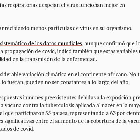
as respiratorias despejan el virus funcionan mejor en
tar recibiendo menos partículas de virus en su organismo.
istemático de los datos mundiales
, aunque confirmó que l
a propagación de covid, indicó también que estas variables
ilidad en la transmisión de la enfermedad.
iderable variación climática en el continente africano. No 
 lo fueran, pueden no ser constantes a lo largo del año.
respuestas inmunes preexistentes debidas a la exposición pre
na vacuna contra la tuberculosis aplicada al nacer en la may
 el que participaron 55 países, representando a 63 por cient
 significativas entre el aumento de la cobertura de la vac
ados de covid.