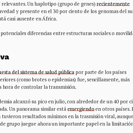
 relevantes. Un haplotipo (grupo de genes)
recientemente
avedad y presente en el 30 por ciento de los genomas del su
stá casi ausente en África.
 potenciales diferencias entre estructuras sociales o movili
iva
uesta del sistema de salud pública
por parte de los países
eriores (como brotes o epidemias) fue, sencillamente, más
a hora de controlar la transmisión.
demia alcanzó su pico en julio, con alrededor de un 40 por c
tada. Un panorama similar está
emergiendo
en otros países. 
 tuvieron resultados mínimos en la trasmisión viral, aunqu
 de grupo juegue ahora un importante papel en la limitació