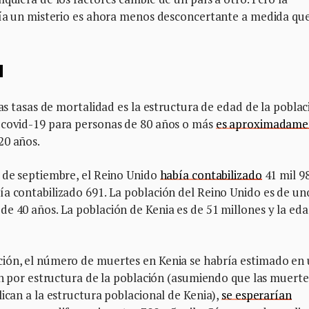
ecía un misterio es ahora menos desconcertante a medida qu
d
jas tasas de mortalidad es la estructura de edad de la poblac
 covid-19 para personas de 80 años o más
es aproximadame
20 años.
0 de septiembre, el Reino Unido
había contabilizado
41 mil 9
a contabilizado 691. La población del Reino Unido es de un
e 40 años. La población de Kenia es de 51 millones y la ed
ción, el número de muertes en Kenia se habría estimado en
ién por estructura de la población (asumiendo que las muerte
ican a la estructura poblacional de Kenia),
se esperarían