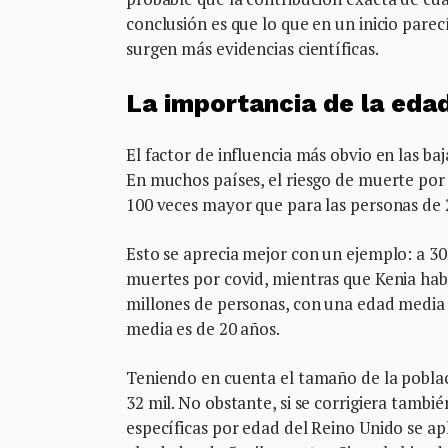
conclusión es que lo que en un inicio par
surgen más evidencias científicas.
La importancia de la eda
El factor de influencia más obvio en las ba
En muchos países, el riesgo de muerte por
100 veces mayor que para las personas de 
Esto se aprecia mejor con un ejemplo: a 3
muertes por covid, mientras que Kenia habí
millones de personas, con una edad media d
media es de 20 años.
Teniendo en cuenta el tamaño de la pobla
32 mil. No obstante, si se corrigiera tamb
específicas por edad del Reino Unido se apl