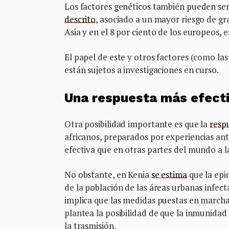
Los factores genéticos también pueden ser
descrito
, asociado a un mayor riesgo de gr
Asia y en el 8 por ciento de los europeos, e
El papel de este y otros factores (como las
están sujetos a investigaciones en curso.
Una respuesta más efect
Otra posibilidad importante es que la
resp
africanos, preparados por experiencias ant
efectiva que en otras partes del mundo a l
No obstante, en Kenia
se estima
que la epi
de la población de las áreas urbanas infec
implica que las medidas puestas en marcha
plantea la posibilidad de que la inmunidad
la trasmisión.