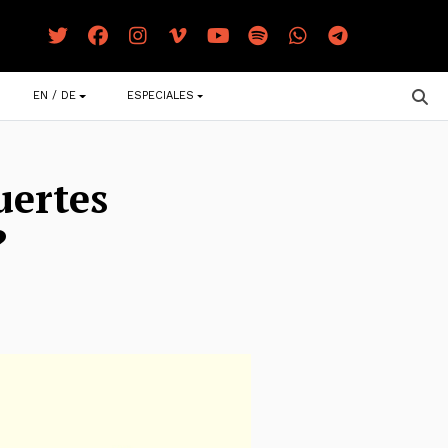
EN / DE
ESPECIALES
uertes
?