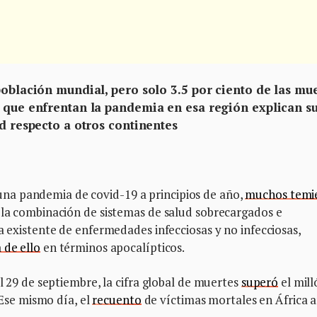
población mundial, pero solo 3.5 por ciento de las mu
s que enfrentan la pandemia en esa región explican s
ad respecto a otros continentes
na pandemia de covid-19 a principios de año,
muchos temi
 la combinación de sistemas de salud sobrecargados e
a existente de enfermedades infecciosas y no infecciosas,
 de ello
en términos apocalípticos.
El 29 de septiembre, la cifra global de muertes
superó
el mill
. Ese mismo día, el
recuento
de víctimas mortales en África a