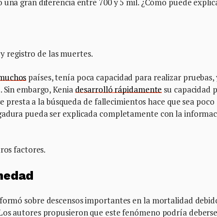
o una gran diferencia entre 700 y 5 mil. ¿Cómo puede explic
 y registro de las muertes.
muchos
países, tenía poca capacidad para realizar pruebas, 
o. Sin embargo, Kenia
desarrolló rápidamente
su capacidad 
 se presta a la búsqueda de fallecimientos hace que sea poco
rgadura pueda ser explicada completamente con la informac
ros factores.
medad
nformó sobre descensos importantes en la mortalidad debid
 Los autores propusieron que este fenómeno podría deberse