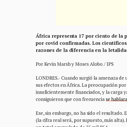
África representa 17 por ciento de la 
por covid confirmadas. Los científico
razones de la diferencia en la letalid
Por Kevin Marsh y Moses Alobo / IPS
LONDRES.- Cuando surgió la amenaza de u
sus efectos en África. La preocupación por
insuficientemente financiados, y la carga y
consiguieron que con frecuencia
se hablara
Ese, sin embargo, no ha sido el resultado. 
(la cifra real será, por supuesto, más alta)