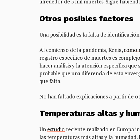
alrededor de 5 mil muertes. Sigue habiend
Otros posibles factores
Una posibilidad es la falta de identificación
Al comienzo de la pandemia, Kenia,
como 
registro específico de muertes es complej
hacer análisis y la atención específica que
probable que una diferencia de esta enve
que falta.
No han faltado explicaciones a partir de ot
Temperaturas altas y hu
Un
estudio
reciente realizado en Europa i
las temperaturas más altas y la humedad.