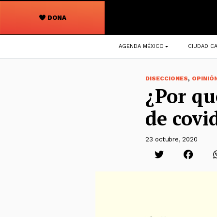
DONA
Navegación
AGENDA MÉXICO
CIUDAD CA
principal
,
DISECCIONES
OPINIÓ
¿Por qu
de covi
23 octubre, 2020