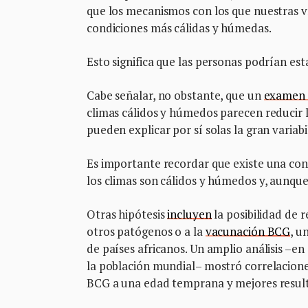
que los mecanismos con los que nuestras ví
condiciones más cálidas y húmedas.
Esto significa que las personas podrían es
Cabe señalar, no obstante, que un
examen s
climas cálidos y húmedos parecen reducir l
pueden explicar por sí solas la gran variab
Es importante recordar que existe una cons
los climas son cálidos y húmedos y, aunque
Otras hipótesis
incluyen
la posibilidad de 
otros patógenos o a la
vacunación BCG
, u
de países africanos. Un amplio análisis –en
la población mundial– mostró correlaciones
BCG a una edad temprana y mejores result