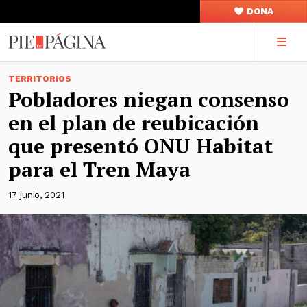
DONA
TERRITORIOS
Pobladores niegan consenso
en el plan de reubicación
que presentó ONU Habitat
para el Tren Maya
17 junio, 2021