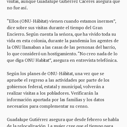
visitas, aunque Guadalupe Gutiérrez Cáceres asegura que
no fue así.
“Ellos (ONU-Hábitat) vienen cuando estamos inermes”,
dice sobre sus visitas durante el tiempo del Gran
Encierro. Según cuenta la señora, que ha vivido toda su
vida en esta colonia, durante la pandemia los agentes de
la ONU llamaban a las casas de las personas del barrio,
lo que consideró un hostigamiento. “No creo nada de lo
que diga ONU Habitat”, asegura en entrevista telefónica.
Según los planes de ONU-Hábitat, una vez que se
apruebe el regreso a las actividades por parte de los
gobiernos federal, estatal y municipal, volverán a
realizar visitas a los pobladores. Verificarán la
información aportada por las familias y los datos
necesarios para complementar su censo.
Guadalupe Gutiérrez asegura que desde febrero se habla
de la relocalización. La mujer cree que el tiempo para