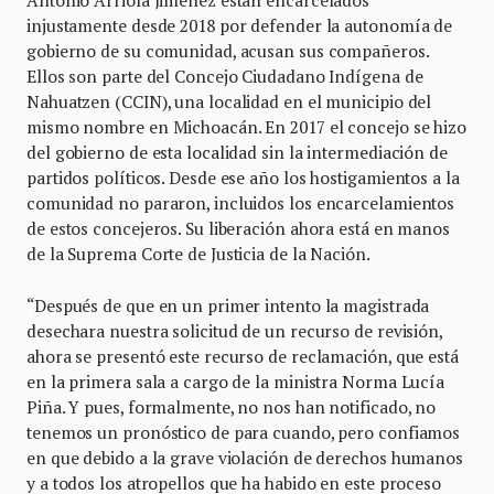
Antonio Arriola Jiménez están encarcelados
injustamente desde 2018 por defender la autonomía de
gobierno de su comunidad, acusan sus compañeros.
Ellos son parte del Concejo Ciudadano Indígena de
Nahuatzen (CCIN), una localidad en el municipio del
mismo nombre en Michoacán. En 2017 el concejo se hizo
del gobierno de esta localidad sin la intermediación de
partidos políticos. Desde ese año los hostigamientos a la
comunidad no pararon, incluidos los encarcelamientos
de estos concejeros. Su liberación ahora está en manos
de la Suprema Corte de Justicia de la Nación.
“Después de que en un primer intento la magistrada
desechara nuestra solicitud de un recurso de revisión,
ahora se presentó este recurso de reclamación, que está
en la primera sala a cargo de la ministra Norma Lucía
Piña. Y pues, formalmente, no nos han notificado, no
tenemos un pronóstico de para cuando, pero confiamos
en que debido a la grave violación de derechos humanos
y a todos los atropellos que ha habido en este proceso