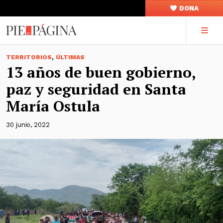
DONA
,
TERRITORIOS
ÚLTIMAS
13 años de buen gobierno,
paz y seguridad en Santa
María Ostula
30 junio, 2022