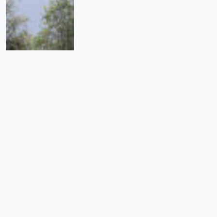
San Luis Tlaxialtemalco: el