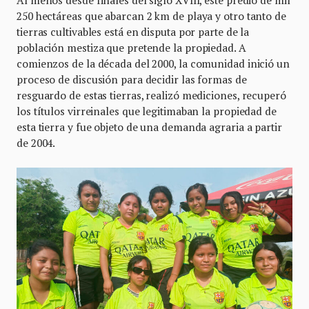
Al menos desde finales del siglo XVIII, este predio de mil
250 hectáreas que abarcan 2 km de playa y otro tanto de
tierras cultivables está en disputa por parte de la
población mestiza que pretende la propiedad. A
comienzos de la década del 2000, la comunidad inició un
proceso de discusión para decidir las formas de
resguardo de estas tierras, realizó mediciones, recuperó
los títulos virreinales que legitimaban la propiedad de
esta tierra y fue objeto de una demanda agraria a partir
de 2004.