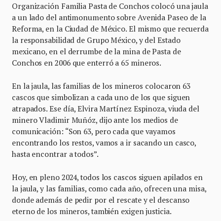
Organización Familia Pasta de Conchos colocó una jaula
a un lado del antimonumento sobre Avenida Paseo de la
Reforma, en la Ciudad de México. El mismo que recuerda
la responsabilidad de Grupo México, y del Estado
mexicano, en el derrumbe de la mina de Pasta de
Conchos en 2006 que enterró a 65 mineros.
En la jaula, las familias de los mineros colocaron 63
cascos que simbolizan a cada uno de los que siguen
atrapados. Ese día, Elvira Martínez Espinoza, viuda del
minero Vladimir Muñóz, dijo ante los medios de
comunicación: “Son 63, pero cada que vayamos
encontrando los restos, vamos a ir sacando un casco,
hasta encontrar a todos”.
Hoy, en pleno 2024, todos los cascos siguen apilados en
la jaula, y las familias, como cada año, ofrecen una misa,
donde además de pedir por el rescate y el descanso
eterno de los mineros, también exigen justicia.