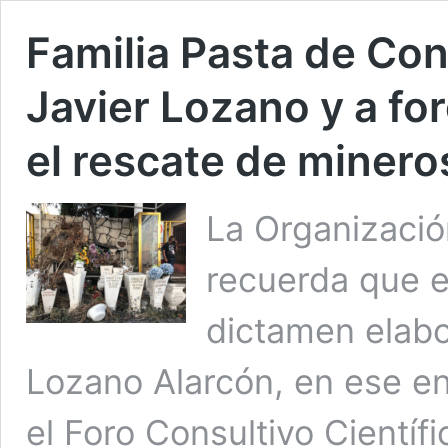
Familia Pasta de Con
Javier Lozano y a for
el rescate de minero
La Organizació
recuerda que e
dictamen elabo
Lozano Alarcón, en ese en
el Foro Consultivo Científi