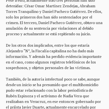
Pese a esto, actualmente solo tres personas han sido
detenidas: César Omar Martínez Zendejas, Abraham
Torres Tranquilino y Daniel Pacheco Gutiérrez. De ellos,
solo los primeros dos han sido sentenciados por el
crimen. El tercero, Daniel Pacheco Gutiérrez, obtuvo una
anulación de su sentencia por violaciones al debido
proceso y actualmente se está repitiendo su juicio.
De los otros dos implicados, entre los que estaría
Alejandro “N”, la Fiscalía capitalina no ha dado más
información. Y además ha perdido evidencia importante
en el caso, como algunos registros telefónicos de los
sospechosos, y objetos personales de las víctimas.
También, de la autoría intelectual poco se sabe, aunque
desde un inicio se ha presumido que el multihomicidio
pudo estar relacionado con la labor periodística de
Rubén Espinoza y el activismo de Nadia Vera que
realizaban en Veracruz, en ese entonces gobernado por
el priísta Javier Duarte, actualmente encarcelado por