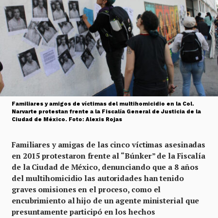
Familiares y amigos de víctimas del multihomicidio en la Col.
Narvarte protestan frente a la Fiscalía General de Justicia de la
Ciudad de México. Foto: Alexis Rojas
Familiares y amigas de las cinco víctimas asesinadas
en 2015 protestaron frente al “Búnker” de la Fiscalía
de la Ciudad de México, denunciando que a 8 años
del multihomicidio las autoridades han tenido
graves omisiones en el proceso, como el
encubrimiento al hijo de un agente ministerial que
presuntamente participó en los hechos