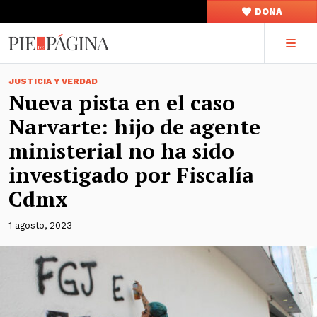
DONA
JUSTICIA Y VERDAD
Nueva pista en el caso
Narvarte: hijo de agente
ministerial no ha sido
investigado por Fiscalía
Cdmx
1 agosto, 2023